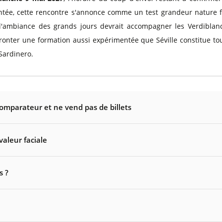
montée, cette rencontre s'annonce comme un test grandeur nature 
'ambiance des grands jours devrait accompagner les Verdiblanc
ffronter une formation aussi expérimentée que Séville constitue t
Sardinero.
comparateur et ne vend pas de billets
valeur faciale
s ?