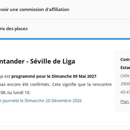
voir une commission d'affiliation
rix des places
ntander - Séville de Liga
Comm
Esta
Calle
ga est
programmé pour le Dimanche 09 Mai 2027
.
3900
pas encore été confirmés. Cela signifie que la rencontre
43.4
08, ou lundi 10.
17e journée) le Dimanche 20 Décembre 2026
Plan