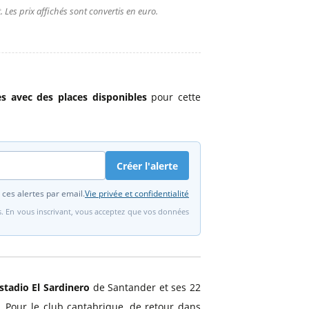
 Les prix affichés sont convertis en euro.
res avec des places disponibles
pour cette
Créer l'alerte
 ces alertes par email.
Vie privée et confidentialité
fs. En vous inscrivant, vous acceptez que vos données
stadio El Sardinero
de Santander et ses 22
r. Pour le club cantabrique, de retour dans