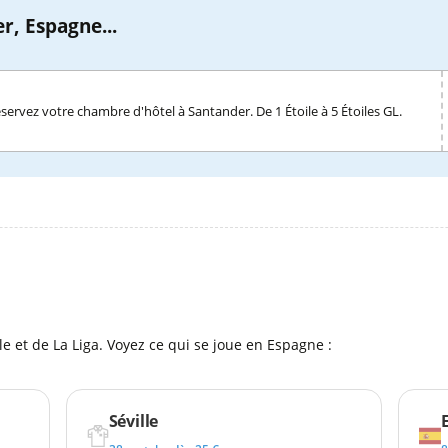
r, Espagne...
servez votre chambre d'hôtel à Santander. De 1 Étoile à 5 Étoiles GL.
l
e et de La Liga. Voyez ce qui se joue en Espagne :
Séville