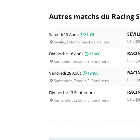
Autres matchs du Racing 
SÉVIL
Samedi 15 Août
21h30
La Liga
Séville, Estadio Sánchez-Pizjuán
RACI
Dimanche 16 Août
17h00
La Liga
Santander, Estadio El Sardinero
RACI
Vendredi 28 Août
19h00
La Liga
Santander, Estadio El Sardinero
RACI
Dimanche 13 Septembre
La Liga
Santander, Estadio El Sardinero