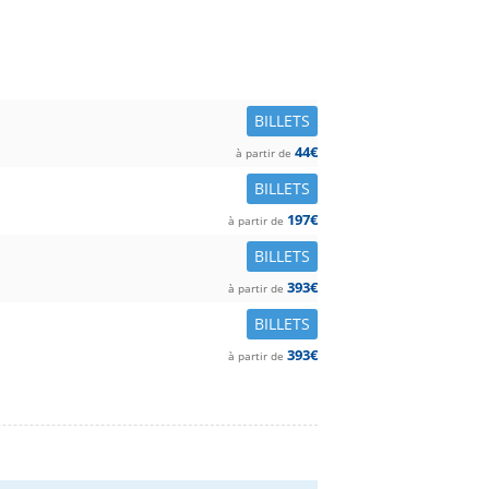
BILLETS
44€
à partir de
BILLETS
197€
à partir de
BILLETS
393€
à partir de
BILLETS
393€
à partir de