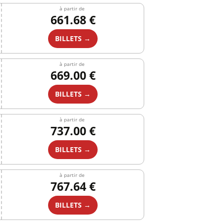
à partir de
661.68 €
BILLETS →
à partir de
669.00 €
BILLETS →
à partir de
737.00 €
BILLETS →
à partir de
767.64 €
BILLETS →