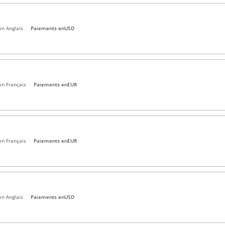
en Anglais
Paiements en
USD
en Français
Paiements en
EUR
en Français
Paiements en
EUR
en Anglais
Paiements en
USD