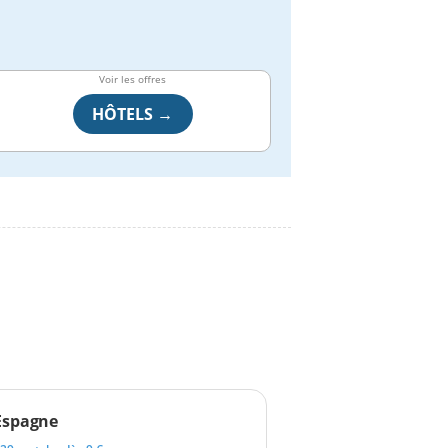
Voir les offres
HÔTELS →
Espagne