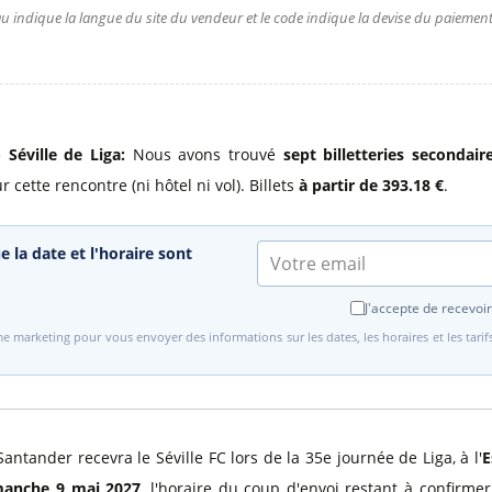
u indique la langue du site du vendeur et le code indique la devise du paiement.
 Séville de Liga:
Nous avons trouvé
sept billetteries secondai
cette rencontre (ni hôtel ni vol). Billets
à partir de 393.18 €
.
e la date et l'horaire sont
J'accepte de recevoir
e marketing pour vous envoyer des informations sur les dates, les horaires et les tari
Santander recevra le Séville FC lors de la 35e journée de Liga, à l'
E
manche 9 mai 2027
, l'horaire du coup d'envoi restant à confirme