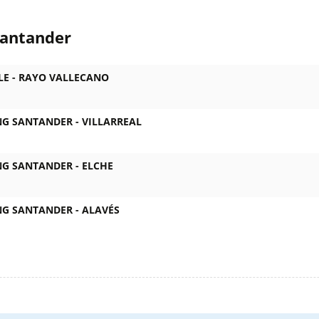
Santander
LE -
RAYO VALLECANO
NG SANTANDER -
VILLARREAL
NG SANTANDER -
ELCHE
NG SANTANDER -
ALAVÉS