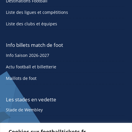
Destinations Football
Liste des ligues et compétitions
Liste des clubs et équipes
Info billets match de foot
Info Saison 2026-2027
Actu football et billetterie
Maillots de foot
Les stades en vedette
Stade de Wembley
Cookies sur footballtickets.fr