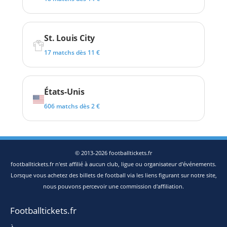
St. Louis City
17 matchs dès 11 €
États-Unis
606 matchs dès 2 €
© 2013-2026 footballtickets.fr
footballtickets.fr n'est affilié à aucun club, ligue ou organisateur d'événements.
Lorsque vous achetez des billets de football via les liens figurant sur notre site,
nous pouvons percevoir une commission d'affiliation.
Footballtickets.fr