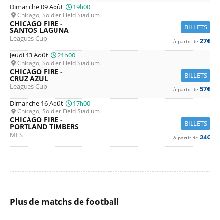
Dimanche 09 Août
19h00
Chicago, Soldier Field Stadium
CHICAGO FIRE -
BILLETS
SANTOS LAGUNA
Leagues Cup
27€
à partir de
Jeudi 13 Août
21h00
Chicago, Soldier Field Stadium
CHICAGO FIRE -
BILLETS
CRUZ AZUL
Leagues Cup
57€
à partir de
Dimanche 16 Août
17h00
Chicago, Soldier Field Stadium
CHICAGO FIRE -
BILLETS
PORTLAND TIMBERS
MLS
24€
à partir de
Plus de matchs de football