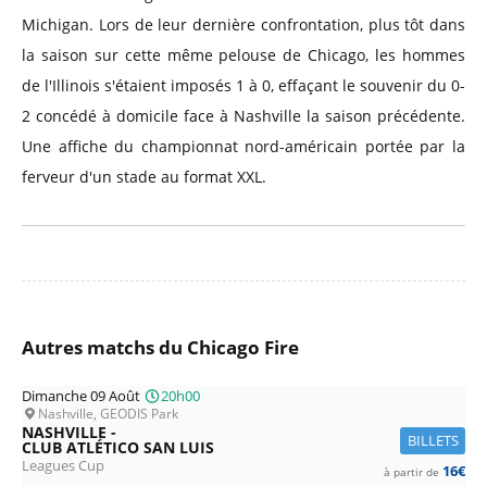
Michigan. Lors de leur dernière confrontation, plus tôt dans
la saison sur cette même pelouse de Chicago, les hommes
de l'Illinois s'étaient imposés 1 à 0, effaçant le souvenir du 0-
2 concédé à domicile face à Nashville la saison précédente.
Une affiche du championnat nord-américain portée par la
ferveur d'un stade au format XXL.
Autres matchs du Chicago Fire
Dimanche 09 Août
20h00
Nashville, GEODIS Park
NASHVILLE -
BILLETS
CLUB ATLÉTICO SAN LUIS
Leagues Cup
16€
à partir de