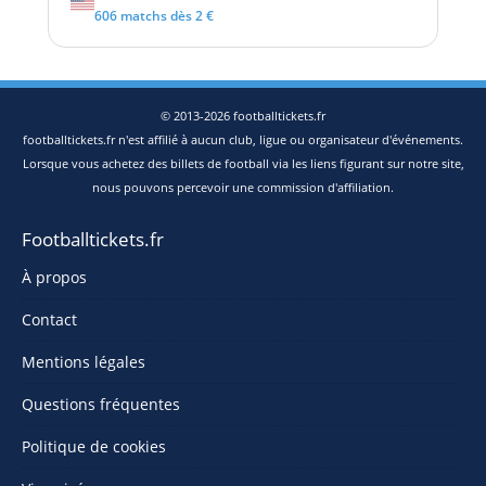
606 matchs dès 2 €
© 2013-2026 footballtickets.fr
footballtickets.fr n'est affilié à aucun club, ligue ou organisateur d'événements.
Lorsque vous achetez des billets de football via les liens figurant sur notre site,
nous pouvons percevoir une commission d'affiliation.
Footballtickets.fr
À propos
Contact
Mentions légales
Questions fréquentes
Politique de cookies