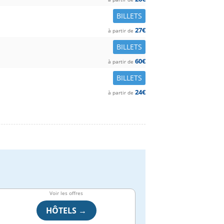
BILLETS
27€
à partir de
BILLETS
60€
à partir de
BILLETS
24€
à partir de
Voir les offres
HÔTELS →