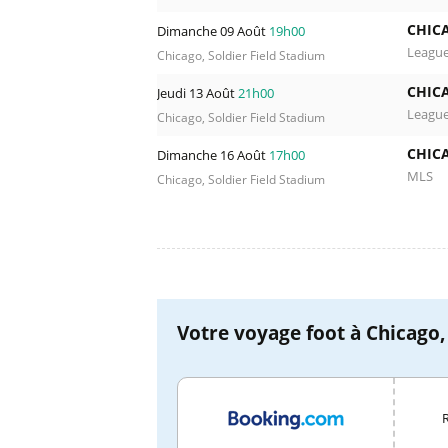
CHICA
Dimanche 09 Août
19h00
Leagu
Chicago, Soldier Field Stadium
CHICA
Jeudi 13 Août
21h00
Leagu
Chicago, Soldier Field Stadium
CHICA
Dimanche 16 Août
17h00
MLS
Chicago, Soldier Field Stadium
Votre voyage foot à Chicago, 
R