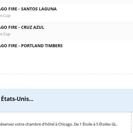
GO FIRE -
SANTOS LAGUNA
es Cup
GO FIRE -
CRUZ AZUL
es Cup
GO FIRE -
PORTLAND TIMBERS
États-Unis...
éservez votre chambre d'hôtel à Chicago. De 1 Étoile à 5 Étoiles GL.