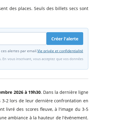
nt des places. Seuls des billets secs sont
Créer l'alerte
 ces alertes par email.
Vie privée et confidentialité
fs. En vous inscrivant, vous acceptez que vos données
embre 2026 à 19h30
. Dans la dernière ligne
 3-2 lors de leur dernière confrontation en
t livré des scores fleuve, à l'image du 3-5
 une ambiance à la hauteur de l'événement.