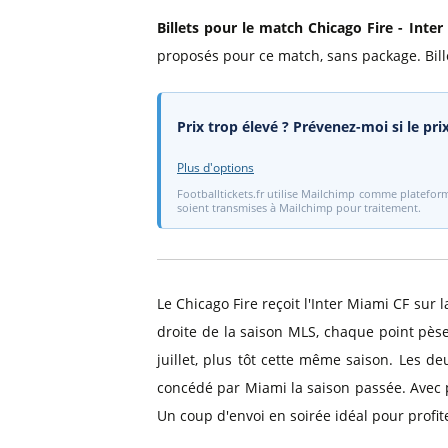
Billets pour le match Chicago Fire - Inte
proposés pour ce match, sans package. Bil
Prix trop élevé ? Prévenez-moi si le pr
Plus d'options
Footballtickets.fr utilise Mailchimp comme plateform
soient transmises à Mailchimp pour traitement.
Le Chicago Fire reçoit l'Inter Miami CF sur 
droite de la saison MLS, chaque point pèse
juillet, plus tôt cette même saison. Les d
concédé par Miami la saison passée. Avec 
Un coup d'envoi en soirée idéal pour profite