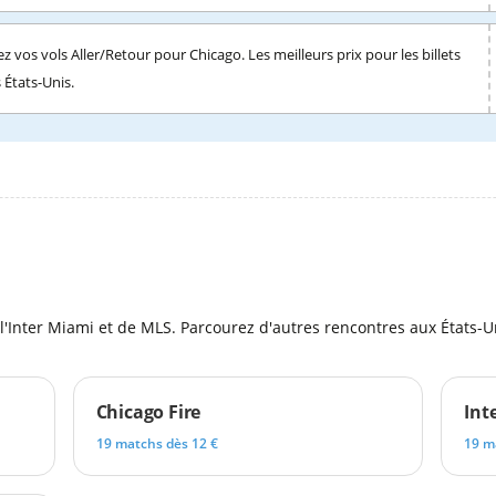
z vos vols Aller/Retour pour Chicago. Les meilleurs prix pour les billets
s États-Unis.
l
 l'Inter Miami et de MLS. Parcourez d'autres rencontres aux États-Un
Chicago Fire
Int
19 matchs dès 12 €
19 m