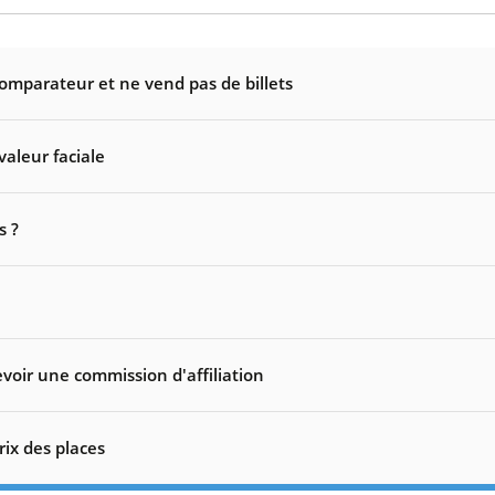
comparateur et ne vend pas de billets
valeur faciale
s ?
voir une commission d'affiliation
rix des places