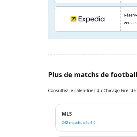
Réserve
vers le
Plus de matchs de footbal
Consultez le calendrier du Chicago Fire, de
MLS
242 matchs dès 4 €