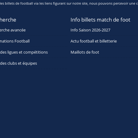
s billets de football via les liens figurant sur notre site, nous pouvons percevoir une c
herche
Info billets match de foot
erche avancée
Info Saison 2026-2027
nations Football
Actu football et billetterie
 des ligues et compétitions
Maillots de foot
 des clubs et équipes