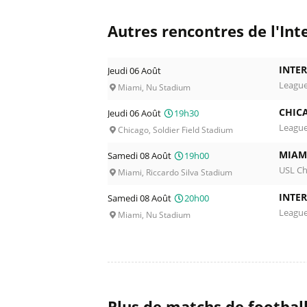
Autres rencontres de l'Int
INTER
Jeudi 06 Août
Leagu
Miami, Nu Stadium
CHICA
Jeudi 06 Août
19h30
Leagu
Chicago, Soldier Field Stadium
MIAMI
Samedi 08 Août
19h00
USL C
Miami, Riccardo Silva Stadium
INTER
Samedi 08 Août
20h00
Leagu
Miami, Nu Stadium
Plus de matchs de footbal