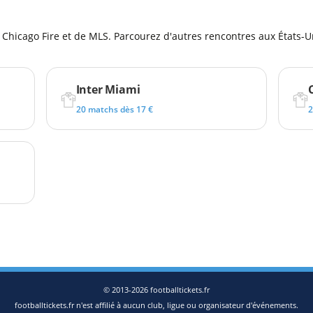
u Chicago Fire et de MLS. Parcourez d'autres rencontres aux États-Un
Inter Miami
20 matchs dès 17 €
2
© 2013-2026 footballtickets.fr
footballtickets.fr n'est affilié à aucun club, ligue ou organisateur d'événements.