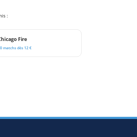
is :
Chicago Fire
0 matchs dès 12 €