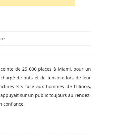
ire
nceinte de 25 000 places à Miami, pour un
hargé de buts et de tension: lors de leur
clinés 3-5 face aux hommes de l'Illinois,
s'appuyait sur un public toujours au rendez-
n confiance.