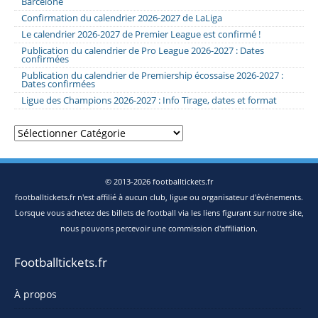
Barcelone
Confirmation du calendrier 2026-2027 de LaLiga
Le calendrier 2026-2027 de Premier League est confirmé !
Publication du calendrier de Pro League 2026-2027 : Dates
confirmées
Publication du calendrier de Premiership écossaise 2026-2027 :
Dates confirmées
Ligue des Champions 2026-2027 : Info Tirage, dates et format
Catégories
© 2013-2026 footballtickets.fr
footballtickets.fr n'est affilié à aucun club, ligue ou organisateur d'événements.
Lorsque vous achetez des billets de football via les liens figurant sur notre site,
nous pouvons percevoir une commission d'affiliation.
Footballtickets.fr
À propos