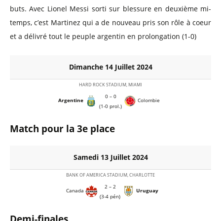
buts. Avec Lionel Messi sorti sur blessure en deuxième mi-
temps, c’est Martinez qui a de nouveau pris son rôle à coeur
et a délivré tout le peuple argentin en prolongation (1-0)
Dimanche 14 Juillet 2024
HARD ROCK STADIUM, MIAMI
0 – 0
Argentine
Colombie
(1-0 prol.)
Match pour la 3e place
Samedi 13 Juillet 2024
BANK OF AMERICA STADIUM, CHARLOTTE
2 – 2
Canada
Uruguay
(3-4 pén)
Demi-finales