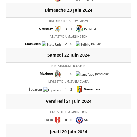
Dimanche 23 Juin 2024
HARD ROCK STADIUM, MIAMI
Uruguay
Panama
3 – 1
AT&T STADIUM, ARLINGTON
États-Unis
2 – 0
Bolivie
Samedi 22 Juin 2024
NRG STADIUM, HOUSTON
Mexique
1 – 0
Jamaïque
LEVI’S STADIUM, SANTA CLARA
Venezuela
Équateur
1 – 2
Vendredi 21 Juin 2024
AT&T STADIUM, ARLINGTON
Perou
Chili
0 – 0
Jeudi 20 Juin 2024