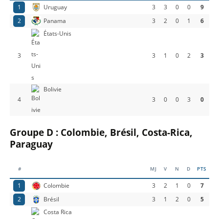
1
Uruguay
3
3
0
0
9
2
Panama
3
2
0
1
6
États-Unis
3
3
1
0
2
3
Bolivie
4
3
0
0
3
0
Groupe D : Colombie, Brésil, Costa-Rica,
Paraguay
#
MJ
V
N
D
PTS
1
Colombie
3
2
1
0
7
2
Brésil
3
1
2
0
5
Costa Rica