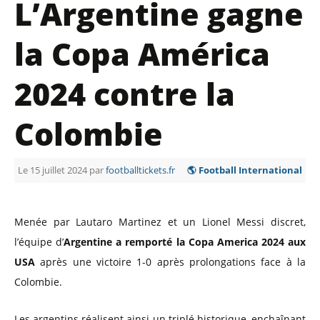
L’Argentine gagne
la Copa América
2024 contre la
Colombie
Le 15 juillet 2024 par
footballtickets.fr
🌎 Football International
Menée par Lautaro Martinez et un Lionel Messi discret,
l’équipe d’
Argentine a remporté la Copa America 2024 aux
USA
après une victoire 1-0 après prolongations face à la
Colombie.
Les argentins réalisent ainsi un triplé historique, enchaînant