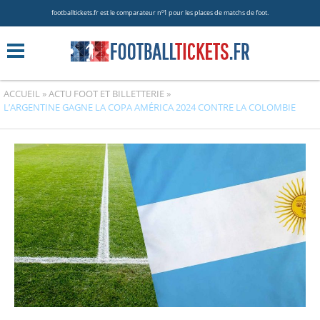
footballtickets.fr est le comparateur nº1 pour les places de matchs de foot.
ACCUEIL
»
ACTU FOOT ET BILLETTERIE
»
L’ARGENTINE GAGNE LA COPA AMÉRICA 2024 CONTRE LA COLOMBIE