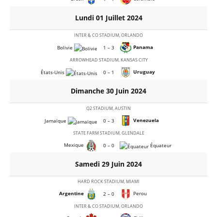
Lundi 01 Juillet 2024
INTER & CO STADIUM, ORLANDO
Panama
Bolivie
1 – 3
ARROWHEAD STADIUM, KANSAS CITY
Uruguay
États-Unis
0 – 1
Dimanche 30 Juin 2024
Q2 STADIUM, AUSTIN
Venezuela
Jamaïque
0 – 3
STATE FARM STADIUM, GLENDALE
Mexique
0 – 0
Équateur
Samedi 29 Juin 2024
HARD ROCK STADIUM, MIAMI
Argentine
Perou
2 – 0
INTER & CO STADIUM, ORLANDO