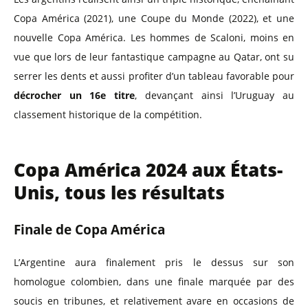
Copa América (2021), une Coupe du Monde (2022), et une
nouvelle Copa América. Les hommes de Scaloni, moins en
vue que lors de leur fantastique campagne au Qatar, ont su
serrer les dents et aussi profiter d’un tableau favorable pour
décrocher un 16e titre
, devançant ainsi l’Uruguay au
classement historique de la compétition.
Copa América 2024 aux États-
Unis, tous les résultats
Finale de Copa América
L’Argentine aura finalement pris le dessus sur son
homologue colombien, dans une finale marquée par des
soucis en tribunes, et relativement avare en occasions de