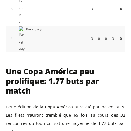
3
3
1
1
1
4
Paraguay
4
3
0
0
3
0
Une Copa América peu
prolifique: 1.77 buts par
match
Cette édition de la Copa América aura été pauvre en buts.
Les filets n’auront tremblé que 65 fois au cours des 32
rencontres du tournoi, soit une moyenne de 1,77 buts par