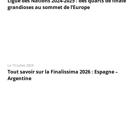
Ligue des Nations 2024-2025 : des quarts de finale
grandioses au sommet de l’Europe
Le 15 Juillet 2024
Tout savoir sur la Finalissima 2026 : Espagne –
Argentine