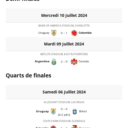
Mercredi 10 Juillet 2024
BANK OF AMERICA STADIUM, CHARLOTTE
Uruguay
Colombie
0 – 1
Mardi 09 Juillet 2024
METLIFE STADIUM, EAST RUTHERFORD
Argentine
Canada
2 – 0
Quarts de finales
Samedi 06 Juillet 2024
ALLEGIANT STADIUM, LAS VEGAS
0 – 0
Uruguay
Brésil
(4-2 pén)
STATE FARM STADIUM, GLENDALE