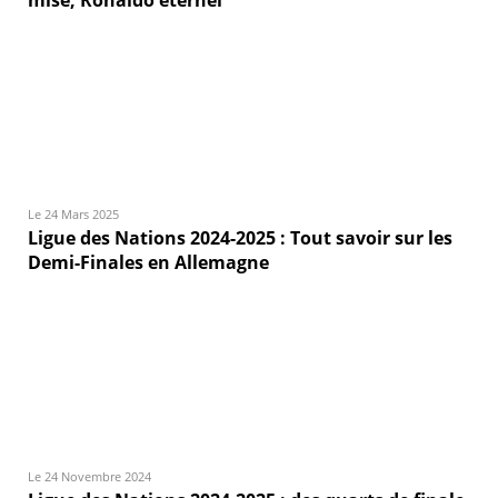
mise, Ronaldo éternel
Le 24 Mars 2025
Ligue des Nations 2024-2025 : Tout savoir sur les
Demi-Finales en Allemagne
Le 24 Novembre 2024