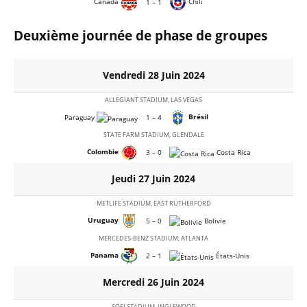
Canada
Chili
1 – 1
Deuxième journée de phase de groupes
Vendredi 28 Juin 2024
ALLEGIANT STADIUM, LAS VEGAS
Brésil
Paraguay
1 – 4
STATE FARM STADIUM, GLENDALE
Colombie
3 – 0
Costa Rica
Jeudi 27 Juin 2024
METLIFE STADIUM, EAST RUTHERFORD
Uruguay
5 – 0
Bolivie
MERCEDES-BENZ STADIUM, ATLANTA
Panama
2 – 1
États-Unis
Mercredi 26 Juin 2024
SOFI STADIUM, INGLEWOOD