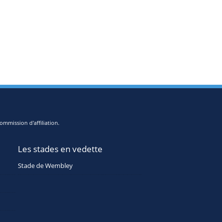
ommission d'affiliation.
Les stades en vedette
Stade de Wembley