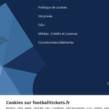
Politique de cookies
Vie privée
CGU
Médias : Crédits et Licences
Coordonnées billetteries
E
Cookies sur footballtickets.fr
Notre site web stocke les cookies nécessaires sur votre ap