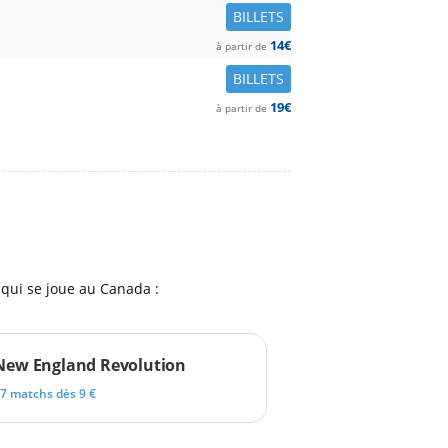
BILLETS
14€
à partir de
BILLETS
19€
à partir de
qui se joue au Canada :
New England Revolution
7 matchs dès 9 €