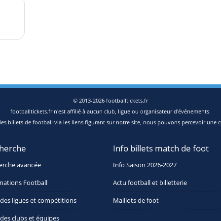
© 2013-2026 footballtickets.fr
footballtickets.fr n'est affilié à aucun club, ligue ou organisateur d'événements.
s billets de football via les liens figurant sur notre site, nous pouvons percevoir une c
herche
Info billets match de foot
erche avancée
Info Saison 2026-2027
nations Football
Actu football et billetterie
 des ligues et compétitions
Maillots de foot
 des clubs et équipes