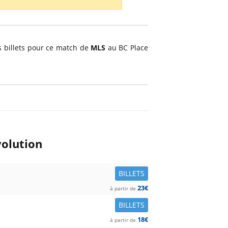
os billets pour ce match de
MLS
au BC Place
volution
BILLETS
23€
à partir de
BILLETS
18€
à partir de