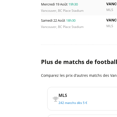
VANC
Mercredi 19 Août
19h30
MLS
Vancouver, BC Place Stadium
VANC
Samedi 22 Août
18h30
MLS
Vancouver, BC Place Stadium
Plus de matchs de footbal
Comparez les prix d'autres matchs des Van
MLS
242 matchs dès 5 €