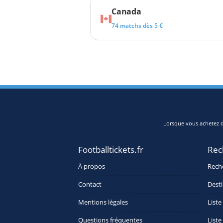
Canada
74 matchs dès 5 €
Lorsque vous achetez de
Footballtickets.fr
Rec
À propos
Rech
Contact
Desti
Mentions légales
Liste
Questions fréquentes
Liste