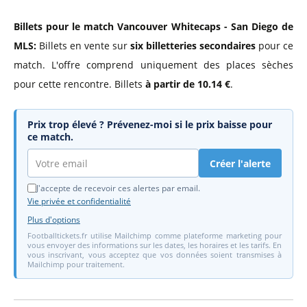
Billets pour le match Vancouver Whitecaps - San Diego de
MLS:
Billets en vente sur
six billetteries secondaires
pour ce
match. L'offre comprend uniquement des places sèches
pour cette rencontre. Billets
à partir de 10.14 €
.
Prix trop élevé ? Prévenez-moi si le prix baisse pour
ce match.
Créer l'alerte
J'accepte de recevoir ces alertes par email.
Vie privée et confidentialité
Plus d'options
Footballtickets.fr utilise Mailchimp comme plateforme marketing pour
vous envoyer des informations sur les dates, les horaires et les tarifs. En
vous inscrivant, vous acceptez que vos données soient transmises à
Mailchimp pour traitement.