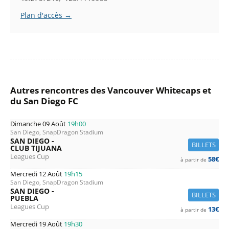
Plan d'accès →
Autres rencontres des Vancouver Whitecaps et
du San Diego FC
Dimanche 09 Août
19h00
San Diego, SnapDragon Stadium
SAN DIEGO -
BILLETS
CLUB TIJUANA
Leagues Cup
58€
à partir de
Mercredi 12 Août
19h15
San Diego, SnapDragon Stadium
SAN DIEGO -
BILLETS
PUEBLA
Leagues Cup
13€
à partir de
Mercredi 19 Août
19h30