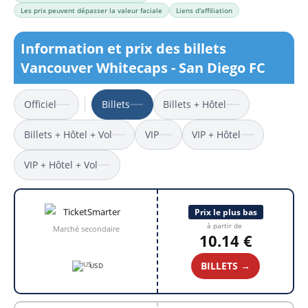
Les prix peuvent dépasser la valeur faciale
Liens d'affiliation
Information et prix des billets
Vancouver Whitecaps - San Diego FC
Officiel
Billets
Billets + Hôtel
Billets + Hôtel + Vol
VIP
VIP + Hôtel
VIP + Hôtel + Vol
Prix le plus bas
à partir de
Marché secondaire
10.14 €
BILLETS →
USD