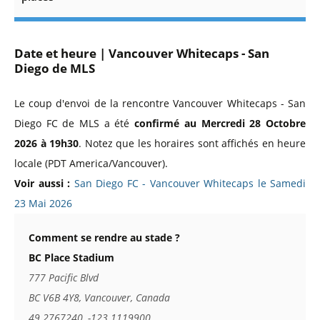
Date et heure | Vancouver Whitecaps - San
Diego de MLS
Le coup d'envoi de la rencontre Vancouver Whitecaps - San
Diego FC de MLS a été
confirmé au Mercredi 28 Octobre
2026 à 19h30
. Notez que les horaires sont affichés en heure
locale (PDT America/Vancouver).
Voir aussi :
San Diego FC - Vancouver Whitecaps le Samedi
23 Mai 2026
Comment se rendre au stade ?
BC Place Stadium
777 Pacific Blvd
BC V6B 4Y8, Vancouver, Canada
49.2767240, -123.1119900