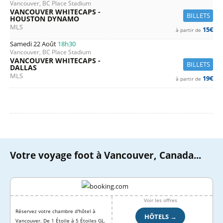
Vancouver, BC Place Stadium
VANCOUVER WHITECAPS -
BILLETS
HOUSTON DYNAMO
MLS
15€
à partir de
Samedi 22 Août
18h30
Vancouver, BC Place Stadium
VANCOUVER WHITECAPS -
BILLETS
DALLAS
MLS
19€
à partir de
Votre voyage foot à Vancouver, Canada...
Voir les offres
Réservez votre chambre d'hôtel à
HÔTELS →
Vancouver. De 1 Étoile à 5 Étoiles GL.