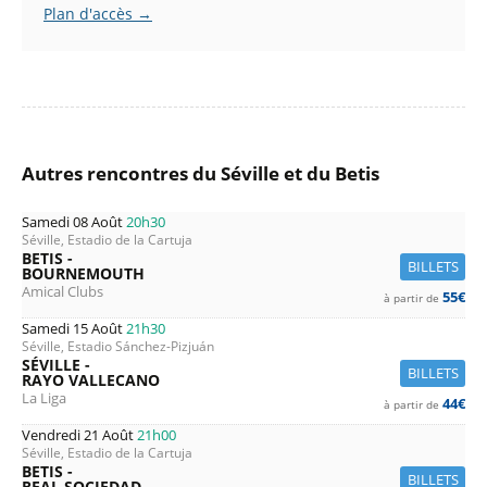
Plan d'accès →
Autres rencontres du Séville et du Betis
Samedi 08 Août
20h30
Séville, Estadio de la Cartuja
BETIS -
BILLETS
BOURNEMOUTH
Amical Clubs
55€
à partir de
Samedi 15 Août
21h30
Séville, Estadio Sánchez-Pizjuán
SÉVILLE -
BILLETS
RAYO VALLECANO
La Liga
44€
à partir de
Vendredi 21 Août
21h00
Séville, Estadio de la Cartuja
BETIS -
BILLETS
REAL SOCIEDAD