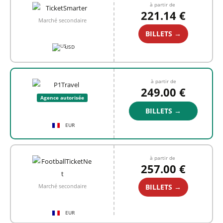
à partir de
221.14 €
Marché secondaire
BILLETS →
USD
à partir de
249.00 €
Agence autorisée
BILLETS →
EUR
à partir de
257.00 €
BILLETS →
Marché secondaire
EUR