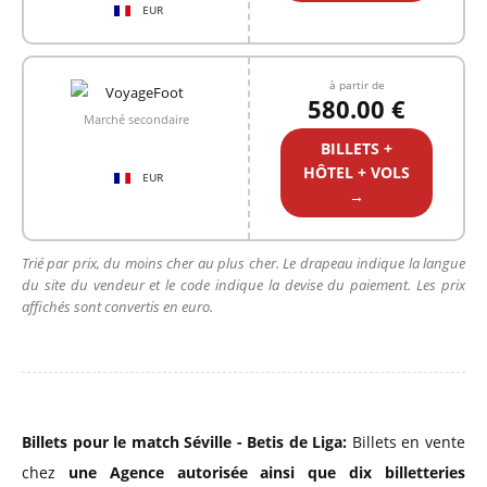
EUR
à partir de
580.00 €
Marché secondaire
BILLETS +
HÔTEL + VOLS
EUR
→
Trié par prix, du moins cher au plus cher. Le drapeau indique la langue
du site du vendeur et le code indique la devise du paiement. Les prix
affichés sont convertis en euro.
Billets pour le match Séville - Betis de Liga:
Billets en vente
chez
une Agence autorisée
ainsi que dix billetteries