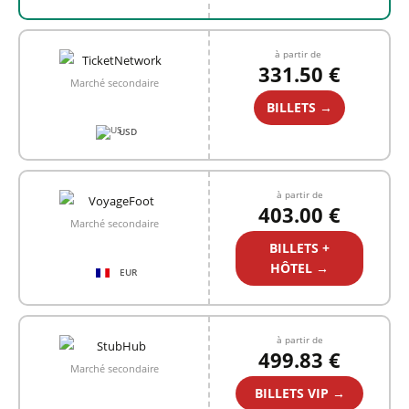
à partir de
331.50 €
Marché secondaire
BILLETS →
USD
à partir de
403.00 €
Marché secondaire
BILLETS +
HÔTEL →
EUR
à partir de
499.83 €
Marché secondaire
BILLETS VIP →