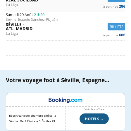
La Liga
28€
à partir de
Samedi 29 Août
21h30
Séville, Estadio Sánchez-Pizjuán
SÉVILLE -
BILLETS
ATL. MADRID
La Liga
60€
à partir de
Votre voyage foot à Séville, Espagne...
Voir les offres
Réservez votre chambre d'hôtel à
HÔTELS →
Séville. De 1 Étoile à 5 Étoiles GL.