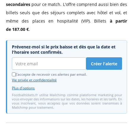
secondaires
pour ce match. L'offre comprend aussi bien des
billets seuls que des séjours complets avec hôtel et vol, et
même des places en hospitalité (VIP). Billets
à partir
de 187.00 €
.
Prévenez-moi si le prix baisse et dès que la date et
l'horaire sont confirmés.
Créer l'alerte
J'accepte de recevoir ces alertes par email.
Vie privée et confidentialité
Plus d'options
Footballtickets.fr utilise Mailchimp comme plateforme marketing pour
vous envoyer des informations sur les dates, les horaires et les tarifs. En
vous inscrivant, vous acceptez que vos données soient transmises à
Mailchimp pour traitement.