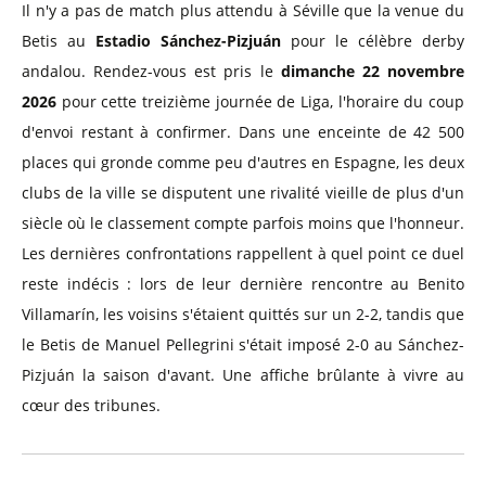
Il n'y a pas de match plus attendu à Séville que la venue du
Betis au
Estadio Sánchez-Pizjuán
pour le célèbre derby
andalou. Rendez-vous est pris le
dimanche 22 novembre
2026
pour cette treizième journée de Liga, l'horaire du coup
d'envoi restant à confirmer. Dans une enceinte de 42 500
places qui gronde comme peu d'autres en Espagne, les deux
clubs de la ville se disputent une rivalité vieille de plus d'un
siècle où le classement compte parfois moins que l'honneur.
Les dernières confrontations rappellent à quel point ce duel
reste indécis : lors de leur dernière rencontre au Benito
Villamarín, les voisins s'étaient quittés sur un 2-2, tandis que
le Betis de Manuel Pellegrini s'était imposé 2-0 au Sánchez-
Pizjuán la saison d'avant. Une affiche brûlante à vivre au
cœur des tribunes.