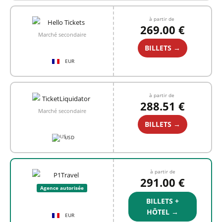
à partir de
269.00 €
Marché secondaire
BILLETS →
EUR
à partir de
288.51 €
Marché secondaire
BILLETS →
USD
à partir de
291.00 €
Agence autorisée
BILLETS +
HÔTEL →
EUR