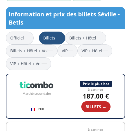
Information et prix des billets Séville -
Betis
Officiel
Billets
Billets + Hôtel
Billets + Hôtel + Vol
VIP
VIP + Hôtel
VIP + Hôtel + Vol
Prix le plus bas
à partir de
Marché secondaire
187.00 €
BILLETS →
EUR
à partir de