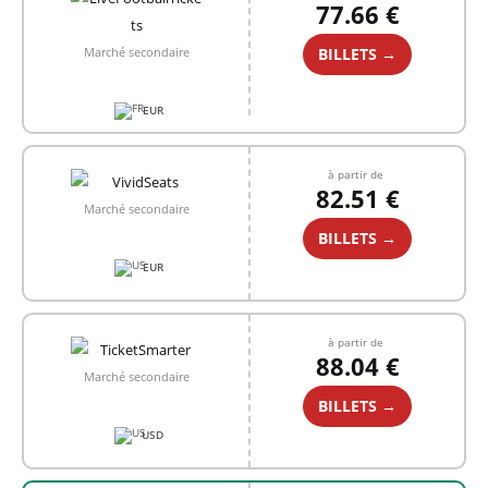
77.66 €
BILLETS →
Marché secondaire
EUR
à partir de
82.51 €
Marché secondaire
BILLETS →
EUR
à partir de
88.04 €
Marché secondaire
BILLETS →
USD