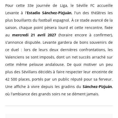
Pour cette 33e journée de Liga, le Séville FC accueille
Levante à l'
Estadio Sánchez-Pizjuán
, l'un des théâtres les
plus bouillants du football espagnol. À ce stade avancé de la
saison, chaque point pèsera lourd et cette rencontre, fixée
au
mercredi 21 avril 2027
(horaire encore à confirmer),
s'annonce disputée. Levante gardera de bons souvenirs de
ce duel : lors de leurs deux dernières confrontations, les
Valenciens se sont imposés, dont un net succès arraché sur
cette même pelouse andalouse. De quoi motiver un peu
plus des Sévillans décidés à faire respecter leur enceinte de
42 500 places, portés par un public réputé pour sa ferveur.
Une affiche à vivre depuis les gradins du
Sánchez-Pizjuán
,
où l'ambiance des grands soirs ne se dément jamais.