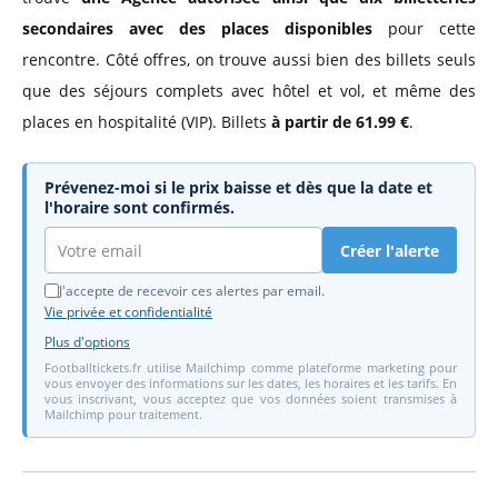
secondaires avec des places disponibles
pour cette
rencontre. Côté offres, on trouve aussi bien des billets seuls
que des séjours complets avec hôtel et vol, et même des
places en hospitalité (VIP). Billets
à partir de 61.99 €
.
Prévenez-moi si le prix baisse et dès que la date et
l'horaire sont confirmés.
Créer l'alerte
J'accepte de recevoir ces alertes par email.
Vie privée et confidentialité
Plus d'options
Footballtickets.fr utilise Mailchimp comme plateforme marketing pour
vous envoyer des informations sur les dates, les horaires et les tarifs. En
vous inscrivant, vous acceptez que vos données soient transmises à
Mailchimp pour traitement.