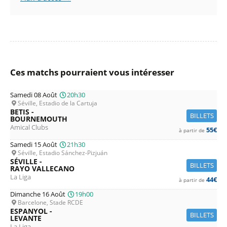
Ces matchs pourraient vous intéresser
Samedi 08 Août
20h30
Séville, Estadio de la Cartuja
BETIS -
BILLETS
BOURNEMOUTH
Amical Clubs
55€
à partir de
Samedi 15 Août
21h30
Séville, Estadio Sánchez-Pizjuán
SÉVILLE -
BILLETS
RAYO VALLECANO
La Liga
44€
à partir de
Dimanche 16 Août
19h00
Barcelone, Stade RCDE
ESPANYOL -
BILLETS
LEVANTE
La Liga