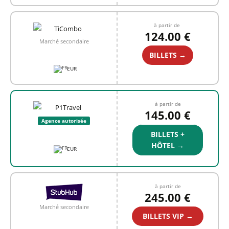
à partir de
124.00 €
Marché secondaire
BILLETS →
EUR
à partir de
145.00 €
Agence autorisée
BILLETS +
HÔTEL →
EUR
à partir de
245.00 €
Marché secondaire
BILLETS VIP →