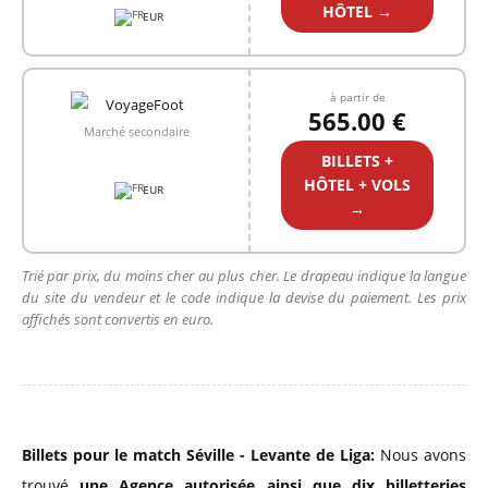
HÔTEL →
EUR
à partir de
565.00 €
Marché secondaire
BILLETS +
HÔTEL + VOLS
EUR
→
Trié par prix, du moins cher au plus cher. Le drapeau indique la langue
du site du vendeur et le code indique la devise du paiement. Les prix
affichés sont convertis en euro.
Billets pour le match Séville - Levante de Liga:
Nous avons
trouvé
une Agence autorisée
ainsi que dix billetteries