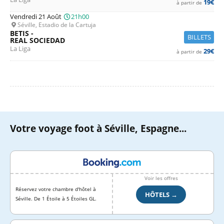
19€
à partir de
Vendredi 21 Août
21h00
Séville, Estadio de la Cartuja
BETIS -
BILLETS
REAL SOCIEDAD
La Liga
29€
à partir de
Votre voyage foot à Séville, Espagne...
Voir les offres
Réservez votre chambre d'hôtel à
HÔTELS →
Séville. De 1 Étoile à 5 Étoiles GL.