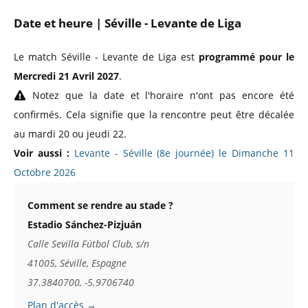
Date et heure | Séville - Levante de Liga
Le match Séville - Levante de Liga est
programmé pour le
Mercredi 21 Avril 2027
.
Notez que la date et l'horaire n'ont pas encore été
confirmés. Cela signifie que la rencontre peut être décalée
au mardi 20 ou jeudi 22.
Voir aussi :
Levante - Séville (8e journée) le Dimanche 11
Octobre 2026
Comment se rendre au stade ?
Estadio Sánchez-Pizjuán
Calle Sevilla Fútbol Club, s/n
41005, Séville, Espagne
37.3840700, -5.9706740
Plan d'accès →