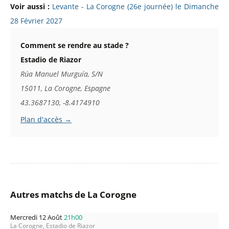
Voir aussi :
Levante - La Corogne (26e journée) le Dimanche
28 Février 2027
Comment se rendre au stade ?
Estadio de Riazor
Rúa Manuel Murguía, S/N
15011, La Corogne, Espagne
43.3687130, -8.4174910
Plan d'accès →
Autres matchs de La Corogne
Mercredi 12 Août
21h00
La Corogne, Estadio de Riazor