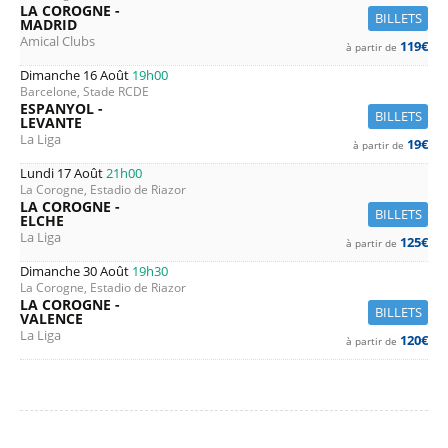
LA COROGNE -
BILLETS
MADRID
Amical Clubs
119€
à partir de
Dimanche 16 Août
19h00
Barcelone, Stade RCDE
ESPANYOL -
BILLETS
LEVANTE
La Liga
19€
à partir de
Lundi 17 Août
21h00
La Corogne, Estadio de Riazor
LA COROGNE -
BILLETS
ELCHE
La Liga
125€
à partir de
Dimanche 30 Août
19h30
La Corogne, Estadio de Riazor
LA COROGNE -
BILLETS
VALENCE
La Liga
120€
à partir de