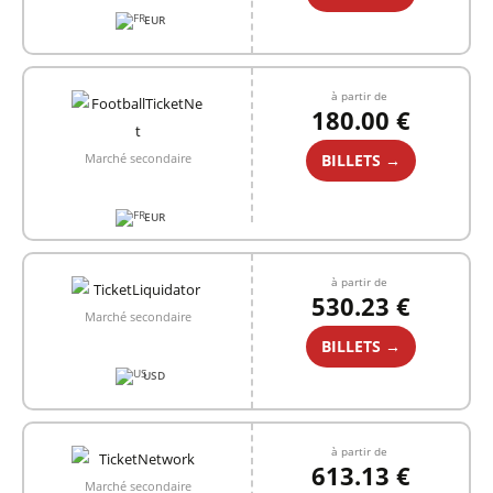
EUR
à partir de
180.00 €
BILLETS →
Marché secondaire
EUR
à partir de
530.23 €
Marché secondaire
BILLETS →
USD
à partir de
613.13 €
Marché secondaire