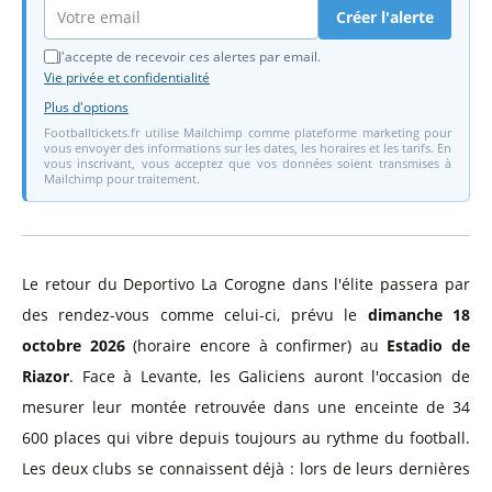
Créer l'alerte
J'accepte de recevoir ces alertes par email.
Vie privée et confidentialité
Plus d'options
Footballtickets.fr utilise Mailchimp comme plateforme marketing pour
vous envoyer des informations sur les dates, les horaires et les tarifs. En
vous inscrivant, vous acceptez que vos données soient transmises à
Mailchimp pour traitement.
Le retour du Deportivo La Corogne dans l'élite passera par
des rendez-vous comme celui-ci, prévu le
dimanche 18
octobre 2026
(horaire encore à confirmer) au
Estadio de
Riazor
. Face à Levante, les Galiciens auront l'occasion de
mesurer leur montée retrouvée dans une enceinte de 34
600 places qui vibre depuis toujours au rythme du football.
Les deux clubs se connaissent déjà : lors de leurs dernières