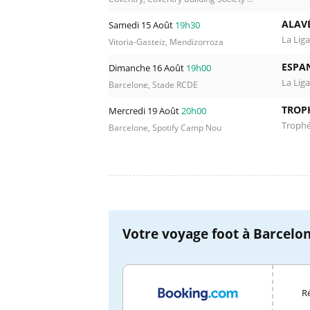
ALAV
Samedi 15 Août
19h30
La Liga
Vitoria-Gasteiz, Mendizorroza
ESPA
Dimanche 16 Août
19h00
La Liga
Barcelone, Stade RCDE
TROP
Mercredi 19 Août
20h00
Troph
Barcelone, Spotify Camp Nou
Votre voyage foot à Barcelon
Ré