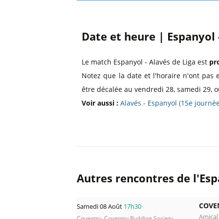
Date et heure | Espanyol 
Le match Espanyol - Alavés de Liga est
pr
Notez que la date et l'horaire n'ont pas 
être décalée au vendredi 28, samedi 29, o
Voir aussi :
Alavés - Espanyol (15e journ
Autres rencontres de l'Esp
COVE
Samedi 08 Août
17h30
Amical
Coventry, Coventry Building Society ...