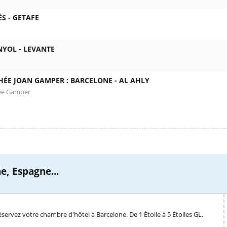
ÉS -
GETAFE
NYOL -
LEVANTE
HÉE JOAN GAMPER : BARCELONE -
AL AHLY
ée Gamper
e, Espagne...
servez votre chambre d'hôtel à Barcelone. De 1 Étoile à 5 Étoiles GL.