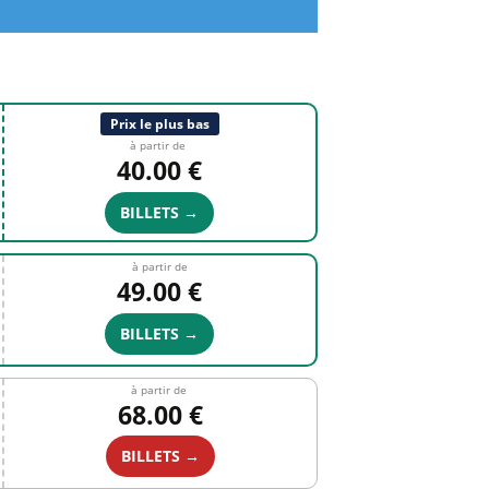
Prix le plus bas
à partir de
40.00 €
BILLETS →
à partir de
49.00 €
BILLETS →
à partir de
68.00 €
BILLETS →