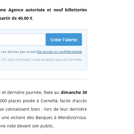
une Agence autorisée
et neuf billetteries
partir de 40.00 €
.
Créer l'alerte
 ces alertes par email.
Vie privée et confidentialité
fs. En vous inscrivant, vous acceptez que vos données
 et dernière journée, fixée au
dimanche 30
00 places posée à Cornellà, facile d'accès
se connaissent bien : lors de leur dernière
ès une victoire des Basques à Mendizorroza.
ne note devant son public.