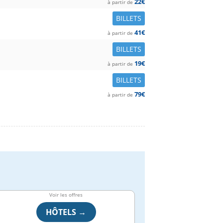
22€
à partir de
BILLETS
41€
à partir de
BILLETS
19€
à partir de
BILLETS
79€
à partir de
Voir les offres
HÔTELS →