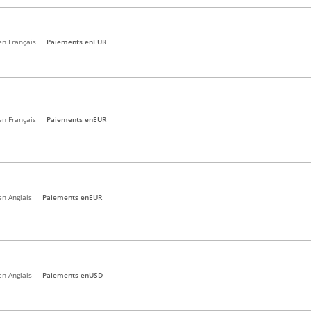
en Français
Paiements en
EUR
en Français
Paiements en
EUR
en Anglais
Paiements en
EUR
en Anglais
Paiements en
USD