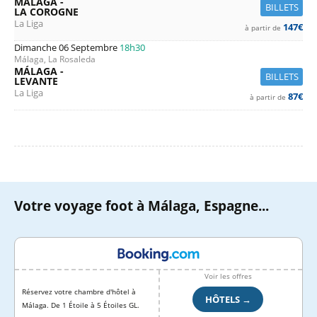
MÁLAGA -
BILLETS
LA COROGNE
La Liga
147€
à partir de
Dimanche 06 Septembre
18h30
Málaga, La Rosaleda
MÁLAGA -
BILLETS
LEVANTE
La Liga
87€
à partir de
Votre voyage foot à Málaga, Espagne...
Voir les offres
Réservez votre chambre d'hôtel à
HÔTELS →
Málaga. De 1 Étoile à 5 Étoiles GL.