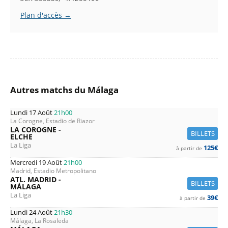
Plan d'accès →
Autres matchs du Málaga
Lundi 17 Août
21h00
La Corogne, Estadio de Riazor
LA COROGNE -
BILLETS
ELCHE
La Liga
125€
à partir de
Mercredi 19 Août
21h00
Madrid, Estadio Metropolitano
ATL. MADRID -
BILLETS
MÁLAGA
La Liga
39€
à partir de
Lundi 24 Août
21h30
Málaga, La Rosaleda