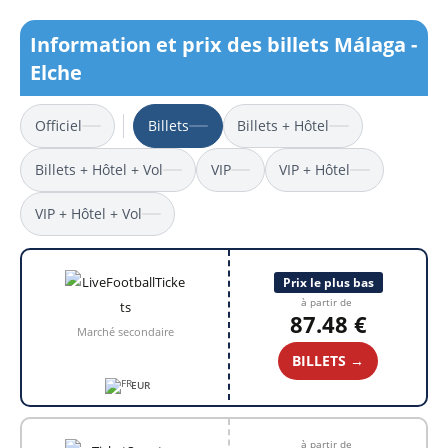
Information et prix des billets Málaga -
Elche
Officiel
Billets
Billets + Hôtel
Billets + Hôtel + Vol
VIP
VIP + Hôtel
VIP + Hôtel + Vol
Prix le plus bas
à partir de
87.48 €
Marché secondaire
BILLETS →
EUR
à partir de