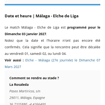
Date et heure | Málaga - Elche de Liga
Le match Málaga - Elche de Liga est
programmé pour le
Dimanche 03 Janvier 2027
.
Notez que la date et l'horaire n'ont pas encore été
confirmés. Cela signifie que la rencontre peut être décalée
au vendredi 01, samedi 02, ou lundi 04.
Voir aussi :
Elche - Málaga (27e journée) le Dimanche 07
Mars 2027
Comment se rendre au stade ?
La Rosaleda
Paseo Martiricos, s/n
29011, Málaga, Espagne
36.7335880, -4.4266400