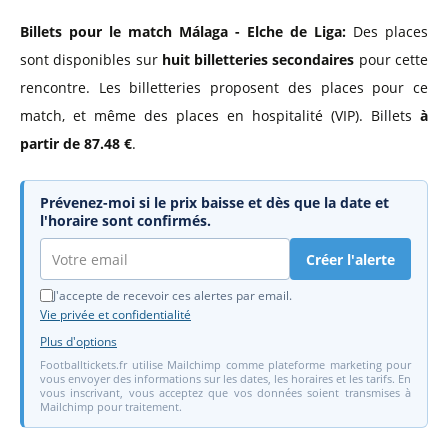
Billets pour le match Málaga - Elche de Liga:
Des places
sont disponibles sur
huit billetteries secondaires
pour cette
rencontre. Les billetteries proposent des places pour ce
match, et même des places en hospitalité (VIP). Billets
à
partir de 87.48 €
.
Prévenez-moi si le prix baisse et dès que la date et
l'horaire sont confirmés.
Créer l'alerte
J'accepte de recevoir ces alertes par email.
Vie privée et confidentialité
Plus d'options
Footballtickets.fr utilise Mailchimp comme plateforme marketing pour
vous envoyer des informations sur les dates, les horaires et les tarifs. En
vous inscrivant, vous acceptez que vos données soient transmises à
Mailchimp pour traitement.