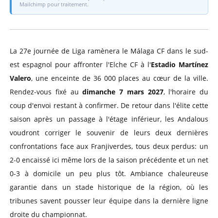
Mailchimp pour traitement.
La 27e journée de Liga ramènera le Málaga CF dans le sud-
est espagnol pour affronter l'Elche CF à l'
Estadio Martínez
Valero
, une enceinte de 36 000 places au cœur de la ville.
Rendez-vous fixé au
dimanche 7 mars 2027
, l'horaire du
coup d'envoi restant à confirmer. De retour dans l'élite cette
saison après un passage à l'étage inférieur, les Andalous
voudront corriger le souvenir de leurs deux dernières
confrontations face aux Franjiverdes, tous deux perdus: un
2-0 encaissé ici même lors de la saison précédente et un net
0-3 à domicile un peu plus tôt. Ambiance chaleureuse
garantie dans un stade historique de la région, où les
tribunes savent pousser leur équipe dans la dernière ligne
droite du championnat.