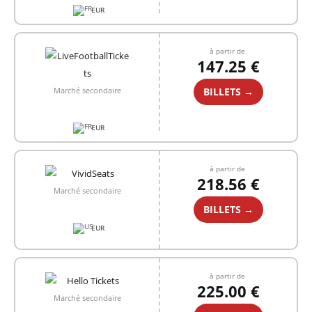
EUR
à partir de
147.25 €
BILLETS →
Marché secondaire
EUR
à partir de
218.56 €
Marché secondaire
BILLETS →
EUR
à partir de
225.00 €
Marché secondaire