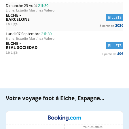
Dimanche 23 Août
21h30
Elche, Estadio Martínez Valero
ELCHE -
BILLETS
BARCELONE
La Liga
203€
à partir de
Lundi 07 Septembre
21h30
Elche, Estadio Martínez Valero
ELCHE -
BILLETS
REAL SOCIEDAD
La Liga
49€
à partir de
Votre voyage foot à Elche, Espagne...
Voir les offres