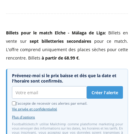
Billets pour le match Elche - Málaga de Liga:
Billets en
vente sur
sept billetteries secondaires
pour ce match.
L'offre comprend uniquement des places sèches pour cette
rencontre. Billets
à partir de 68.99 €
.
Prévenez-moi si le prix baisse et dès que la date et
l'horaire sont confirmés.
Créer l'alerte
J'accepte de recevoir ces alertes par email.
Vie privée et confidentialité
Plus d'options
Footballtickets.fr utilise Mailchimp comme plateforme marketing pour
vous envoyer des informations sur les dates, les horaires et les tarifs. En
vous inscrivant, vous acceptez que vos données soient transmises à