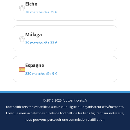
Elche
38 matchs dès 25 €
Málaga
39 matchs dès 33 €
Espagne
830 matchs dès 9 €
© 2013-2026 footballtickets.fr
footballtickets.fr n'est affilié à aucun club, ligue ou organisateur d'événements.
Lorsque vous achetez des billets de football via les liens figurant sur notre site,
nous pouvons percevoir une commission d'affiliation.