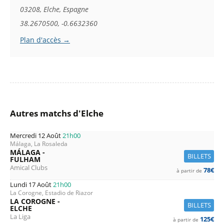
03208, Elche, Espagne
38.2670500, -0.6632360
Plan d'accès →
Autres matchs d'Elche
Mercredi 12 Août
21h00
Málaga, La Rosaleda
MÁLAGA -
BILLETS
FULHAM
Amical Clubs
78€
à partir de
Lundi 17 Août
21h00
La Corogne, Estadio de Riazor
LA COROGNE -
BILLETS
ELCHE
La Liga
125€
à partir de