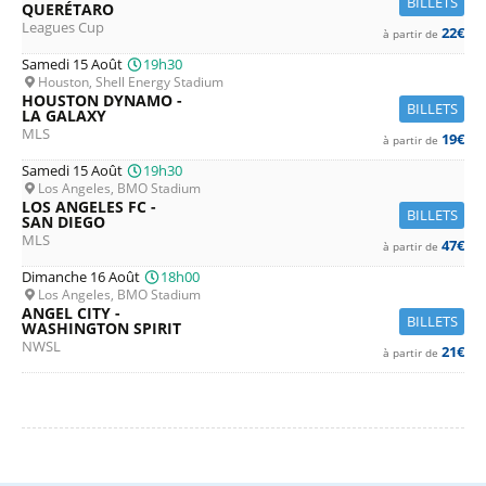
BILLETS
QUERÉTARO
Leagues Cup
22€
à partir de
Samedi 15 Août
19h30
Houston, Shell Energy Stadium
HOUSTON DYNAMO -
BILLETS
LA GALAXY
MLS
19€
à partir de
Samedi 15 Août
19h30
Los Angeles, BMO Stadium
LOS ANGELES FC -
BILLETS
SAN DIEGO
MLS
47€
à partir de
Dimanche 16 Août
18h00
Los Angeles, BMO Stadium
ANGEL CITY -
BILLETS
WASHINGTON SPIRIT
NWSL
21€
à partir de