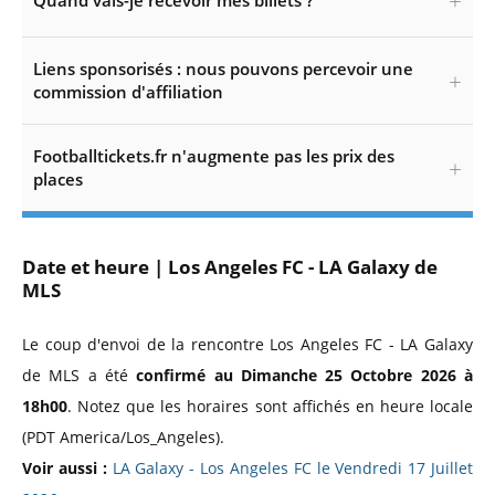
Quand vais-je recevoir mes billets ?
Liens sponsorisés : nous pouvons percevoir une
commission d'affiliation
Footballtickets.fr n'augmente pas les prix des
places
Date et heure | Los Angeles FC - LA Galaxy de
MLS
Le coup d'envoi de la rencontre Los Angeles FC - LA Galaxy
de MLS a été
confirmé au Dimanche 25 Octobre 2026 à
18h00
. Notez que les horaires sont affichés en heure locale
(PDT America/Los_Angeles).
Voir aussi :
LA Galaxy - Los Angeles FC le Vendredi 17 Juillet