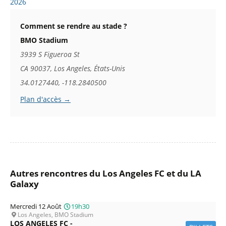
2026
Comment se rendre au stade ?
BMO Stadium
3939 S Figueroa St
CA 90037, Los Angeles, États-Unis
34.0127440, -118.2840500
Plan d'accès →
Autres rencontres du Los Angeles FC et du LA
Galaxy
Mercredi 12 Août
19h30
Los Angeles, BMO Stadium
LOS ANGELES FC -