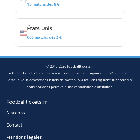
15 matchs dès 8 €
États-Unis
606 matchs dès 2 €
© 2013-2026 footballtickets.fr
footballtickets.fr n'est affilié à aucun club, ligue ou organisateur d'événements.
Lorsque vous achetez des billets de football via les liens figurant sur notre site,
nous pouvons percevoir une commission d'affiliation.
Footballtickets.fr
À propos
Contact
Mentions légales