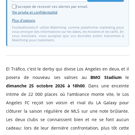
J'accepte de recevoir ces alertes par email.
Vie privée et confidentialité
Plus d'options
Footballtickets.fr utilise Mailchimp comme plateforme marketing pour
vous envoyer des informations sur les dates, les horaires et les tarifs. En
vous inscrivant, vous acceptez que vos données soient transmises à
Mailchimp pour traitement.
El Tráfico, c'est le derby qui divise Los Angeles en deux, et il
posera de nouveau ses valises au
BMO Stadium
le
dimanche 25 octobre 2026 à 18h00
. Dans une enceinte
intime de 22 000 places où l'ambiance monte vite, le Los
Angeles FC reçoit son voisin et rival du LA Galaxy pour
clôturer la saison régulière de MLS sur une note brûlante.
Les deux clubs se connaissent bien et ne se font aucun
cadeau: lors de leur dernière confrontation, plus tôt cette