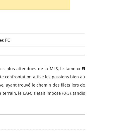
es FC
 les plus attendues de la MLS, le fameux
El
tte confrontation attise les passions bien au
e, ayant trouvé le chemin des filets lors de
terrain, le LAFC s'était imposé (0-3), tandis