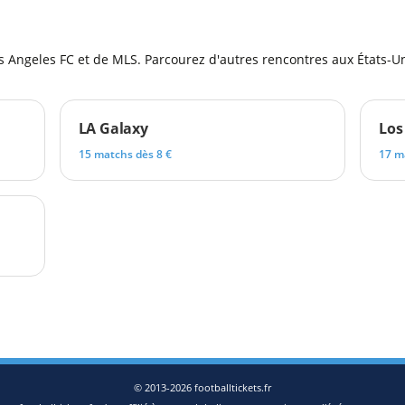
l
s Angeles FC et de MLS. Parcourez d'autres rencontres aux États-Un
LA Galaxy
Los
15 matchs dès 8 €
17 m
© 2013-2026 footballtickets.fr