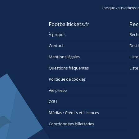
Lorsque vous achetez de
Footballtickets.fr
Rec
À propos
Rech
Contact
Desti
Mentions légales
Liste
Questions fréquentes
Liste
Politique de cookies
Vie privée
CGU
Médias : Crédits et Licences
Coordonnées billetteries