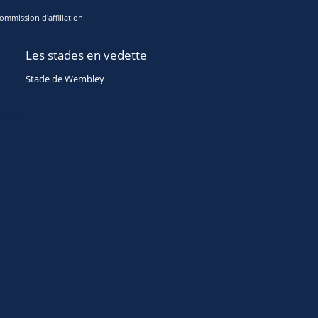
ommission d'affiliation.
Les stades en vedette
Stade de Wembley