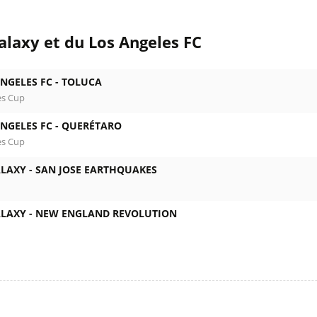
alaxy et du Los Angeles FC
NGELES FC -
TOLUCA
es Cup
NGELES FC -
QUERÉTARO
es Cup
ALAXY -
SAN JOSE EARTHQUAKES
ALAXY -
NEW ENGLAND REVOLUTION