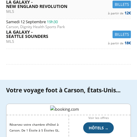
LA GALAXY -
BILLETS
NEW ENGLAND REVOLUTION
MLS
12€
à partir de
Samedi 12 Septembre
19h30
Carson, Dignity Health Sports Park
LA GALAXY -
BILLETS
SEATTLE SOUNDERS
MLS
18€
à partir de
Votre voyage foot à Carson, États-Unis...
Voir les offres
Réservez votre chambre d'hôtel à
HÔTELS →
Carson. De 1 Étoile à 5 Étoiles GL.