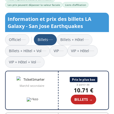
Les prix peuvent dépasser la valeur faciale
Liens d'affiliation
Information et prix des billets LA
Galaxy - San Jose Earthquakes
Officiel
Billets
Billets + Hôtel
Billets + Hôtel + Vol
VIP
VIP + Hôtel
VIP + Hôtel + Vol
Prix le plus bas
à partir de
Marché secondaire
10.71 €
BILLETS →
USD