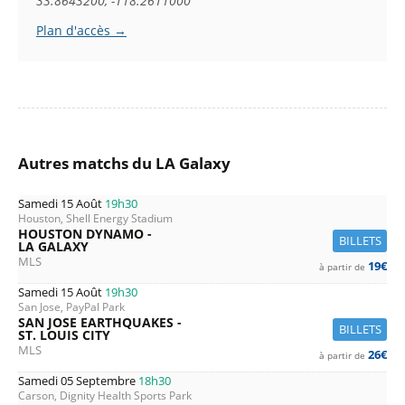
33.8643200, -118.2611000
Plan d'accès →
Autres matchs du LA Galaxy
Samedi 15 Août
19h30
Houston, Shell Energy Stadium
HOUSTON DYNAMO -
BILLETS
LA GALAXY
MLS
19€
à partir de
Samedi 15 Août
19h30
San Jose, PayPal Park
SAN JOSE EARTHQUAKES -
BILLETS
ST. LOUIS CITY
MLS
26€
à partir de
Samedi 05 Septembre
18h30
Carson, Dignity Health Sports Park