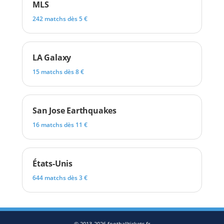
MLS
242 matchs dès 5 €
LA Galaxy
15 matchs dès 8 €
San Jose Earthquakes
16 matchs dès 11 €
États-Unis
644 matchs dès 3 €
© 2013-2026 footballtickets.fr