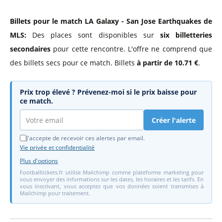
Billets pour le match LA Galaxy - San Jose Earthquakes de
MLS:
Des places sont disponibles sur
six billetteries
secondaires
pour cette rencontre. L'offre ne comprend que
des billets secs pour ce match. Billets
à partir de 10.71 €
.
Prix trop élevé ? Prévenez-moi si le prix baisse pour
ce match.
Créer l'alerte
J'accepte de recevoir ces alertes par email.
Vie privée et confidentialité
Plus d'options
Footballtickets.fr utilise Mailchimp comme plateforme marketing pour
vous envoyer des informations sur les dates, les horaires et les tarifs. En
vous inscrivant, vous acceptez que vos données soient transmises à
Mailchimp pour traitement.