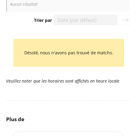
Aucun résultat
Trier par
Liste des prochains matchs : International Champions Cup.
Désolé, nous n'avons pas trouvé de matchs.
Veuillez noter que les horaires sont affichés en heure locale
Plus de