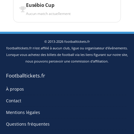
Eusébio Cup
Aucun match actuellement
© 2013-2026 footballtickets.fr
footballtickets.fr n'est affilié à aucun club, ligue ou organisateur d'événements.
Lorsque vous achetez des billets de football via les liens figurant sur notre site,
nous pouvons percevoir une commission d'affiliation.
Footballtickets.fr
À propos
Contact
Mentions légales
Questions fréquentes