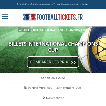
footballtickets.fr est le comparateur nº1 pour les places de matchs de foot.
ACCUEIL
»
BILLETS INTERNATIONAL CHAMPIONS CUP
BILLETS INTERNATIONAL CHAMPIONS
CUP
COMPARER LES PRIX
Saison 2021-2022
30 Novembre -0001 - 30 Novembre -0001
Non confirmé