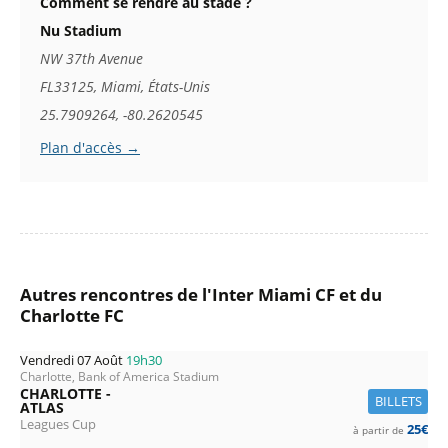
Comment se rendre au stade ?
Nu Stadium
NW 37th Avenue
FL33125, Miami, États-Unis
25.7909264, -80.2620545
Plan d'accès →
Autres rencontres de l'Inter Miami CF et du
Charlotte FC
Vendredi 07 Août
19h30
Charlotte, Bank of America Stadium
CHARLOTTE -
BILLETS
ATLAS
Leagues Cup
25€
à partir de