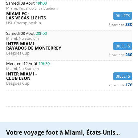
Samedi 08 Août
19h00
Miami, Riccardo Silva Stadium
MIAMI FC -
BILLETS
LAS VEGAS LIGHTS
USL Championship
33€
à partir de
Samedi 08 Août
20h00
Miami, Nu Stadium
INTER MIAMI -
BILLETS
RAYADOS DE MONTERREY
Leagues Cup
26€
à partir de
Mercredi 12 Août
19h30
Miami, Nu Stadium
INTER MIAMI -
BILLETS
CLUB LEON
Leagues Cup
17€
à partir de
Votre voyage foot à Miami, États-Unis...