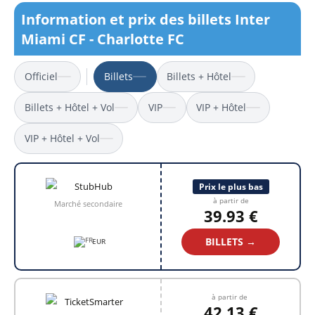
Information et prix des billets Inter
Miami CF - Charlotte FC
Officiel
Billets
Billets + Hôtel
Billets + Hôtel + Vol
VIP
VIP + Hôtel
VIP + Hôtel + Vol
Prix le plus bas
à partir de
Marché secondaire
39.93 €
BILLETS →
EUR
à partir de
42.13 €