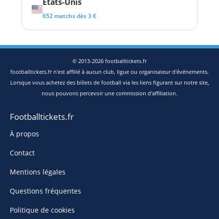
États-Unis
652 matchs dès 3 €
© 2013-2026 footballtickets.fr
footballtickets.fr n'est affilié à aucun club, ligue ou organisateur d'événements.
Lorsque vous achetez des billets de football via les liens figurant sur notre site,
nous pouvons percevoir une commission d'affiliation.
Footballtickets.fr
À propos
Contact
Mentions légales
Questions fréquentes
Politique de cookies