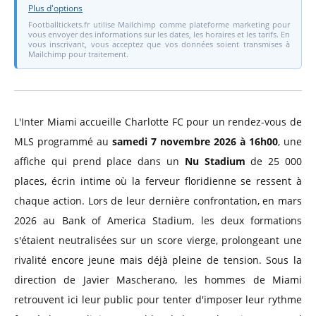
Plus d'options
Footballtickets.fr utilise Mailchimp comme plateforme marketing pour
vous envoyer des informations sur les dates, les horaires et les tarifs. En
vous inscrivant, vous acceptez que vos données soient transmises à
Mailchimp pour traitement.
L'Inter Miami accueille Charlotte FC pour un rendez-vous de
MLS programmé au
samedi 7 novembre 2026 à 16h00
, une
affiche qui prend place dans un
Nu Stadium
de 25 000
places, écrin intime où la ferveur floridienne se ressent à
chaque action. Lors de leur dernière confrontation, en mars
2026 au Bank of America Stadium, les deux formations
s'étaient neutralisées sur un score vierge, prolongeant une
rivalité encore jeune mais déjà pleine de tension. Sous la
direction de Javier Mascherano, les hommes de Miami
retrouvent ici leur public pour tenter d'imposer leur rythme