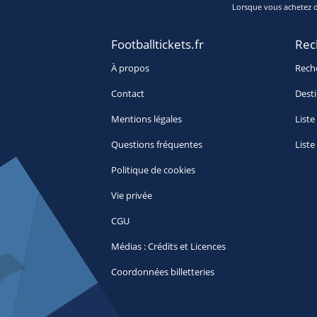
Lorsque vous achetez de
Footballtickets.fr
Rec
À propos
Rech
Contact
Desti
Mentions légales
Liste
Questions fréquentes
Liste
Politique de cookies
Vie privée
CGU
Médias : Crédits et Licences
Coordonnées billetteries