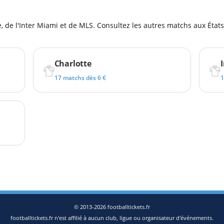
 de l'Inter Miami et de MLS. Consultez les autres matchs aux États
Charlotte
17 matchs dès 6 €
1
© 2013-2026 footballtickets.fr
footballtickets.fr n'est affilié à aucun club, ligue ou organisateur d'événements.