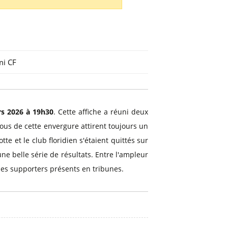
mi CF
s 2026 à 19h30
. Cette affiche a réuni deux
ous de cette envergure attirent toujours un
e et le club floridien s'étaient quittés sur
ne belle série de résultats. Entre l'ampleur
 des supporters présents en tribunes.