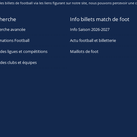
s billets de football via les liens figurant sur notre site, nous pouvons percevoir une c
herche
Info billets match de foot
erche avancée
Info Saison 2026-2027
nations Football
Actu football et billetterie
 des ligues et compétitions
Maillots de foot
 des clubs et équipes