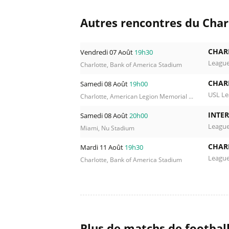
Autres rencontres du Charl
CHAR
Vendredi 07 Août
19h30
Leagu
Charlotte, Bank of America Stadium
CHAR
Samedi 08 Août
19h00
USL L
Charlotte, American Legion Memorial ...
INTER
Samedi 08 Août
20h00
Leagu
Miami, Nu Stadium
CHAR
Mardi 11 Août
19h30
Leagu
Charlotte, Bank of America Stadium
Plus de matchs de footbal