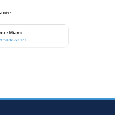
-Unis :
Inter Miami
9 matchs dès 17 €