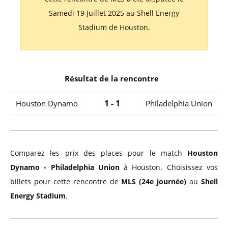
Samedi 19 Juillet 2025 au Shell Energy
Stadium de Houston.
Résultat de la rencontre
1 - 1
Houston Dynamo
Philadelphia Union
Comparez les prix des places pour le match
Houston
Dynamo - Philadelphia Union
à Houston. Choisissez vos
billets pour cette rencontre de
MLS (24e journée)
au
Shell
Energy Stadium
.