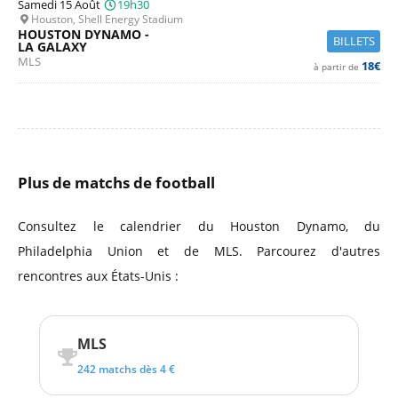
Samedi 15 Août
19h30
Houston, Shell Energy Stadium
HOUSTON DYNAMO -
BILLETS
LA GALAXY
MLS
18€
à partir de
Plus de matchs de football
Consultez le calendrier du Houston Dynamo, du
Philadelphia Union et de MLS. Parcourez d'autres
rencontres aux États-Unis :
MLS
242 matchs dès 4 €