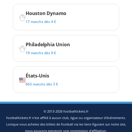
Houston Dynamo
17 matchs dès 4 €
Philadelphia Union
19 matchs dès 9 €
États-Unis
663 matchs dès 3 €
© 2013-2026 footballtickets.fr
footballtickets.fr n'est affilié à aucun club, ligue ou organisateur d'événements.
Lorsque vous achetez des billets de football via les liens figurant sur notre site,
nous pouvons percevoir une commission d'affiliation.