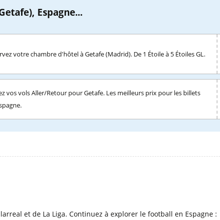
etafe), Espagne...
vez votre chambre d'hôtel à Getafe (Madrid). De 1 Étoile à 5 Étoiles GL.
z vos vols Aller/Retour pour Getafe. Les meilleurs prix pour les billets
Espagne.
l
arreal et de La Liga. Continuez à explorer le football en Espagne :