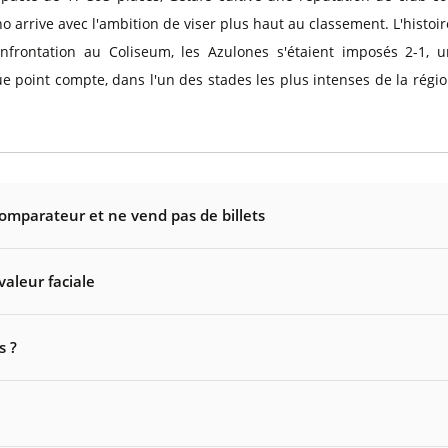
o arrive avec l'ambition de viser plus haut au classement. L'histoi
onfrontation au Coliseum, les Azulones s'étaient imposés 2-1, 
 point compte, dans l'un des stades les plus intenses de la régio
comparateur et ne vend pas de billets
valeur faciale
s ?