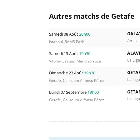
Autres matchs de Getafe
GALA
Samedi 08 Août
20h00
Amical
Istanbul, RAMS Park
ALAV
Samedi 15 Août
19h30
La Liga
Vitoria-Gasteiz, Mendizorroza
GETAF
Dimanche 23 Août
19h30
La Liga
Getafe, Coliseum Alfonso Pérez
GETAF
Lundi 07 Septembre
19h00
La Liga
Getafe, Coliseum Alfonso Pérez