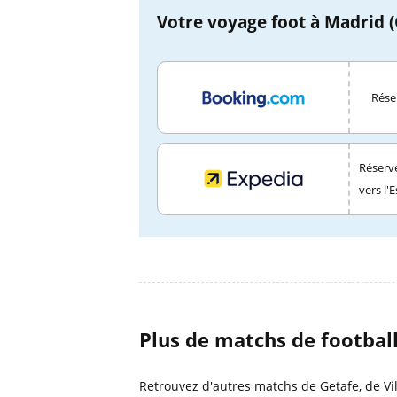
Votre voyage foot à Madrid (G
Réser
Réserve
vers l'
Plus de matchs de footbal
Retrouvez d'autres matchs de Getafe, de Vill