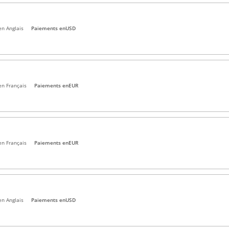
en Anglais
Paiements en
USD
en Français
Paiements en
EUR
en Français
Paiements en
EUR
en Anglais
Paiements en
USD