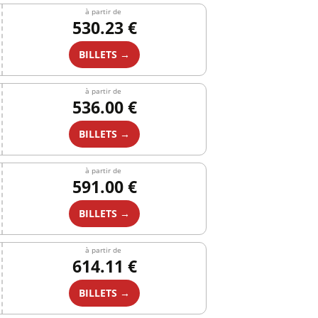
à partir de
530.23 €
BILLETS →
à partir de
536.00 €
BILLETS →
à partir de
591.00 €
BILLETS →
à partir de
614.11 €
BILLETS →