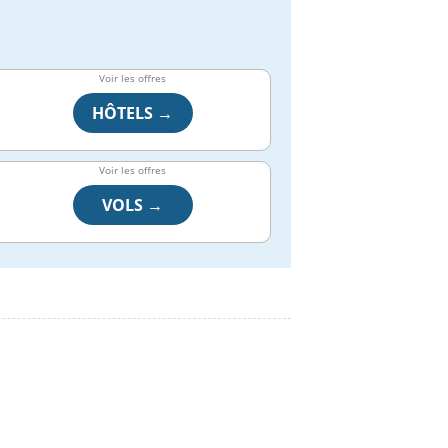
Voir les offres
HÔTELS →
Voir les offres
VOLS →