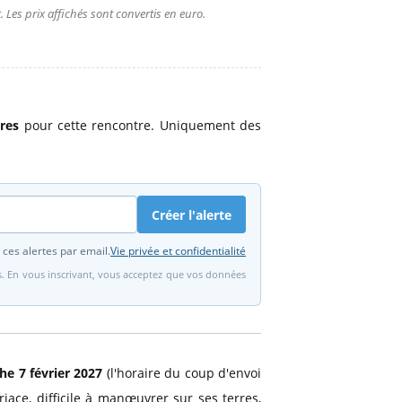
 Les prix affichés sont convertis en euro.
ires
pour cette rencontre. Uniquement des
Créer l'alerte
 ces alertes par email.
Vie privée et confidentialité
fs. En vous inscrivant, vous acceptez que vos données
e 7 février 2027
(l'horaire du coup d'envoi
iace, difficile à manœuvrer sur ses terres,