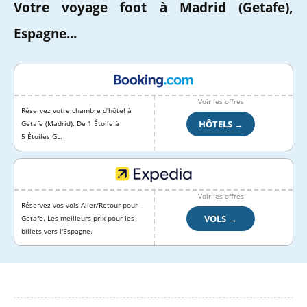
Votre voyage foot à Madrid (Getafe),
Espagne...
Voir les offres
Réservez votre chambre d'hôtel à
HÔTELS →
Getafe (Madrid). De 1 Étoile à
5 Étoiles GL.
Voir les offres
Réservez vos vols Aller/Retour pour
VOLS →
Getafe. Les meilleurs prix pour les
billets vers l'Espagne.