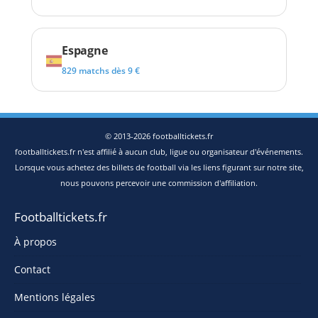
Espagne
829 matchs dès 9 €
© 2013-2026 footballtickets.fr
footballtickets.fr n'est affilié à aucun club, ligue ou organisateur d'événements.
Lorsque vous achetez des billets de football via les liens figurant sur notre site,
nous pouvons percevoir une commission d'affiliation.
Footballtickets.fr
À propos
Contact
Mentions légales