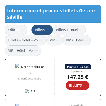
Information et prix des billets Getafe -
Séville
Officiel
Billets
Billets + Hôtel
Billets + Hôtel + Vol
VIP
VIP + Hôtel
VIP + Hôtel + Vol
Prix le plus bas
à partir de
147.25 €
Marché secondaire
BILLETS →
EUR
à partir de