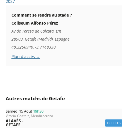
2027
Comment se rendre au stade ?
Coliseum Alfonso Pérez
Av de Teresa de Calcuta, s/n
28903, Getafe (Madrid), Espagne
40.3256940, -3.7148330
Plan d'accès →
Autres matchs de Getafe
Samedi 15 Août
19h30
Vitoria-Gasteiz, Mendizorroza
ALAVÉS -
BILLETS
GETAFE