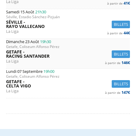
La Liga
41€
à partir de
Samedi 15 Août
21h30
Séville, Estadio Sánchez-Pizjuán
SÉVILLE -
BILLETS
RAYO VALLECANO
La Liga
44€
à partir de
Dimanche 23 Août
19h30
Getafe, Coliseum Alfonso Pérez
GETAFE -
BILLETS
RACING SANTANDER
La Liga
146€
à partir de
Lundi 07 Septembre
19h00
Getafe, Coliseum Alfonso Pérez
GETAFE -
BILLETS
CELTA VIGO
La Liga
147€
à partir de