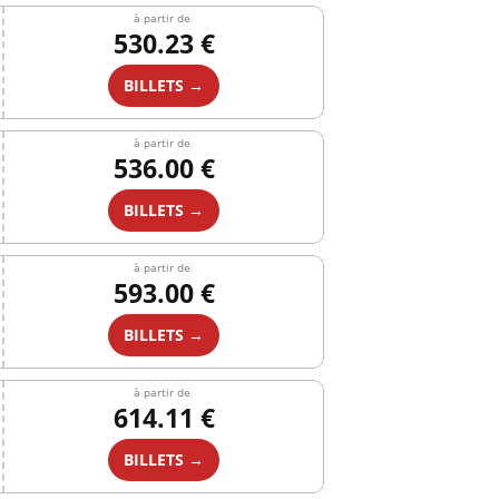
à partir de
530.23 €
BILLETS →
à partir de
536.00 €
BILLETS →
à partir de
593.00 €
BILLETS →
à partir de
614.11 €
BILLETS →