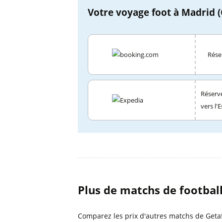
Votre voyage foot à Madrid (G
Réser
Réserve
vers l'
Plus de matchs de footbal
Comparez les prix d'autres matchs de Getafe