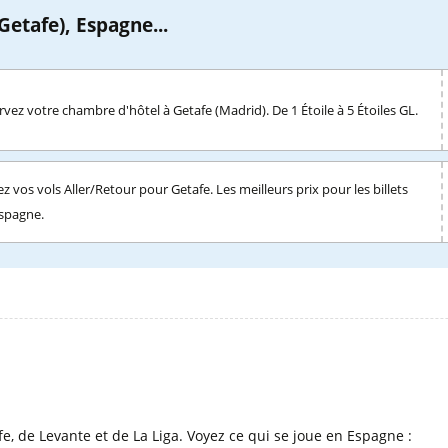
etafe), Espagne...
vez votre chambre d'hôtel à Getafe (Madrid). De 1 Étoile à 5 Étoiles GL.
z vos vols Aller/Retour pour Getafe. Les meilleurs prix pour les billets
Espagne.
l
, de Levante et de La Liga. Voyez ce qui se joue en Espagne :