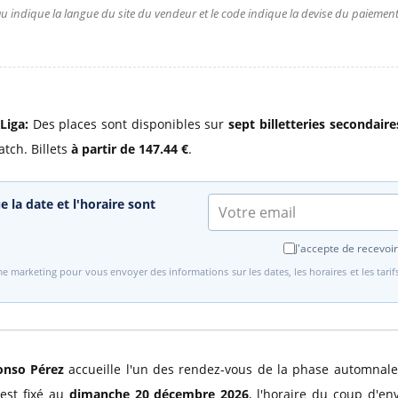
u indique la langue du site du vendeur et le code indique la devise du paiement.
Liga:
Des places sont disponibles sur
sept billetteries secondaire
atch. Billets
à partir de 147.44 €
.
e la date et l'horaire sont
J'accepte de recevoir
e marketing pour vous envoyer des informations sur les dates, les horaires et les tari
onso Pérez
accueille l'un des rendez-vous de la phase automnale
est fixé au
dimanche 20 décembre 2026
, l'horaire du coup d'en