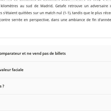
ilomètres au sud de Madrid, Getafe retrouve un adversaire qu
 s'étaient quittées sur un match nul (1-1), tandis que le plus récen
contre serrée en perspective, dans une ambiance de fin d'année 
comparateur et ne vend pas de billets
valeur faciale
s ?