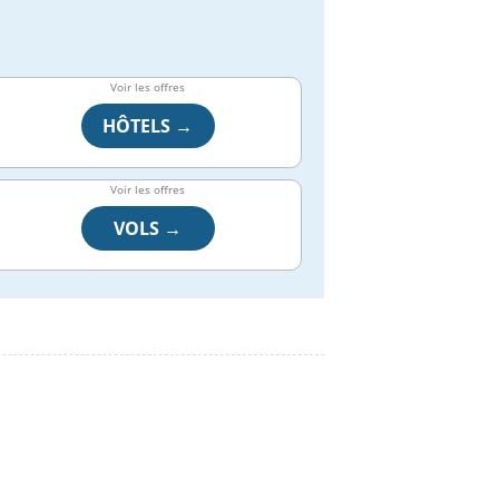
Voir les offres
HÔTELS →
Voir les offres
VOLS →