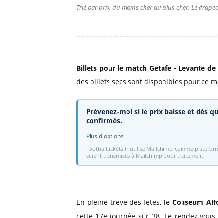
Trié par prix, du moins cher au plus cher. Le drapea
Billets pour le match Getafe - Levante de 
des billets secs sont disponibles pour ce m
Prévenez-moi si le prix baisse et dès qu
confirmés.
Plus d'options
Footballtickets.fr utilise Mailchimp comme plateform
soient transmises à Mailchimp pour traitement.
En pleine trêve des fêtes, le
Coliseum Alf
cette 17e journée sur 38. Le rendez-vous 