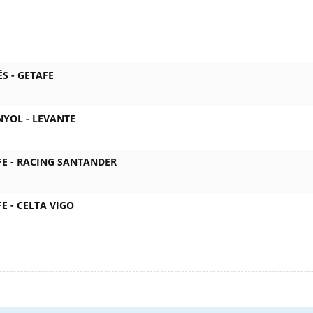
ÉS -
GETAFE
NYOL -
LEVANTE
E -
RACING SANTANDER
E -
CELTA VIGO