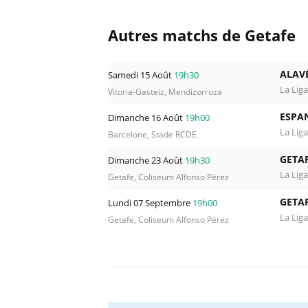
Autres matchs de Getafe
ALAV
Samedi 15 Août
19h30
La Liga
Vitoria-Gasteiz, Mendizorroza
ESPA
Dimanche 16 Août
19h00
La Liga
Barcelone, Stade RCDE
GETAF
Dimanche 23 Août
19h30
La Liga
Getafe, Coliseum Alfonso Pérez
GETAF
Lundi 07 Septembre
19h00
La Liga
Getafe, Coliseum Alfonso Pérez