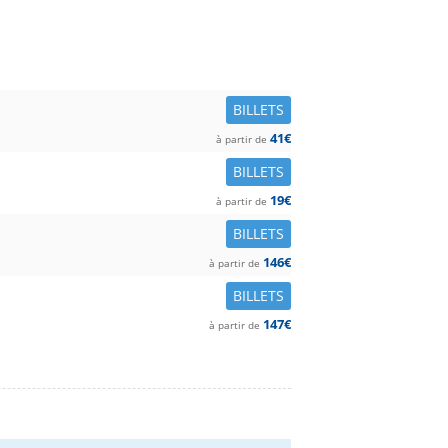
BILLETS
41€
à partir de
BILLETS
19€
à partir de
BILLETS
146€
à partir de
BILLETS
147€
à partir de