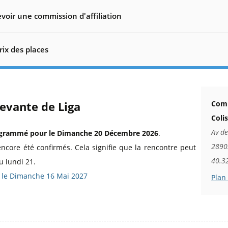
voir une commission d'affiliation
rix des places
Levante de Liga
Comm
Coli
Av de
grammé pour le Dimanche 20 Décembre 2026
.
28903
encore été confirmés. Cela signifie que la rencontre peut
40.3
u lundi 21.
) le Dimanche 16 Mai 2027
Plan