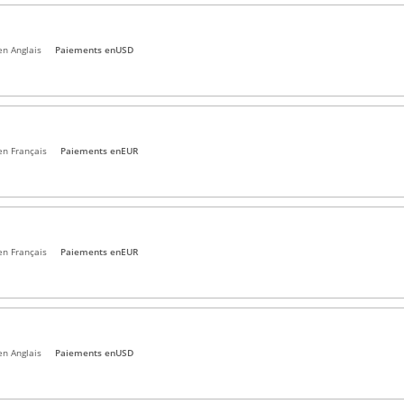
en Anglais
Paiements en
USD
en Français
Paiements en
EUR
en Français
Paiements en
EUR
en Anglais
Paiements en
USD