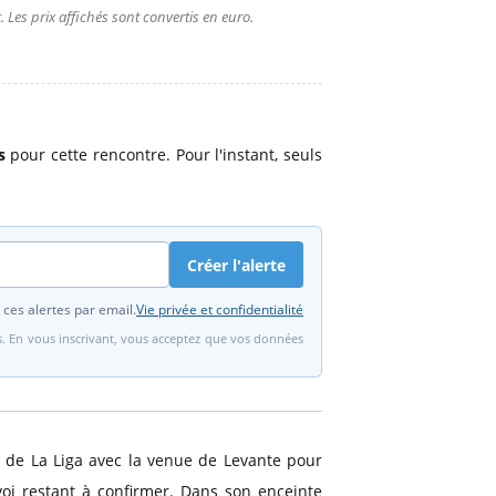
 Les prix affichés sont convertis en euro.
s
pour cette rencontre. Pour l'instant, seuls
Créer l'alerte
 ces alertes par email.
Vie privée et confidentialité
fs. En vous inscrivant, vous acceptez que vos données
 de La Liga avec la venue de Levante pour
voi restant à confirmer. Dans son enceinte