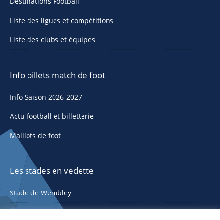
Destinations Football
Liste des ligues et compétitions
Liste des clubs et équipes
Info billets match de foot
Info Saison 2026-2027
Actu football et billetterie
Maillots de foot
Les stades en vedette
Stade de Wembley