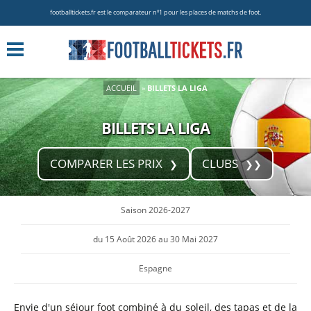
footballtickets.fr est le comparateur nº1 pour les places de matchs de foot.
ACCUEIL
»
BILLETS LA LIGA
BILLETS LA LIGA
COMPARER LES PRIX
CLUBS
Saison 2026-2027
du 15 Août 2026 au 30 Mai 2027
Espagne
Envie d'un séjour foot combiné à du soleil, des tapas et de la