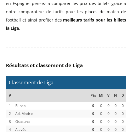
en Espagne, pensez à comparer les prix des billets grâce à
notre comparateur de tarifs pour les places de match de
football et ainsi profiter des
meilleurs tarifs pour les billets
la Liga
.
Résultats et classement de Liga
Classement de Liga
#
Pts
MJ
V
N
D
1
Bilbao
0
0
0
0
0
2
Atl. Madrid
0
0
0
0
0
3
Osasuna
0
0
0
0
0
4
Alavés
0
0
0
0
0