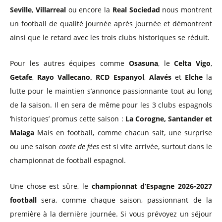
Seville
,
Villarreal
ou encore la
Real Sociedad
nous montrent
un football de qualité journée après journée et démontrent
ainsi que le retard avec les trois clubs historiques se réduit.
Pour les autres équipes comme
Osasuna
, le
Celta Vigo
,
Getafe
,
Rayo Vallecano,
RCD Espanyol
,
Alavés
et
Elche
la
lutte pour le maintien s’annonce passionnante tout au long
de la saison. Il en sera de même pour les 3 clubs espagnols
‘historiques’ promus cette saison :
La Corogne, Santander et
Malaga
Mais en football, comme chacun sait, une surprise
ou une saison
conte de fées
est si vite arrivée, surtout dans le
championnat de football espagnol.
Une chose est sûre, le
championnat d’Espagne 2026-2027
football
sera, comme chaque saison, passionnant de la
première à la dernière journée. Si vous prévoyez un séjour