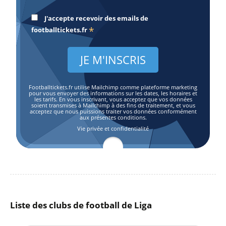
J'accepte recevoir des emails de
*
footballtickets.fr
Footballtickets.fr utilise Mailchimp comme plateforme marketing
pour vous envoyer des informations sur les dates, les horaires et
les tarifs. En vous inscrivant, vous acceptez que vos données
soient transmises à Mailchimp à des fins de traitement, et vous
acceptez que nous puissions traiter vos données conformément
aux présentes conditions.
Vie privée et confidentialité
Liste des clubs de football de Liga