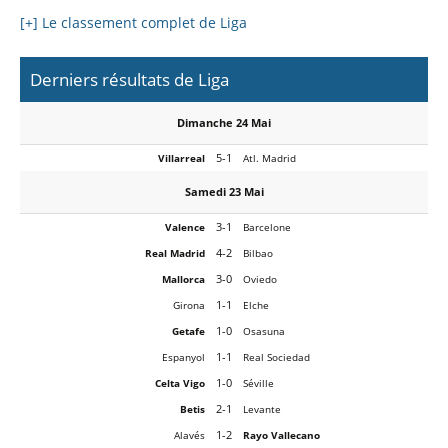
[+] Le classement complet de Liga
Derniers résultats de Liga
Dimanche 24 Mai
5-1
Villarreal
Atl. Madrid
Samedi 23 Mai
3-1
Valence
Barcelone
4-2
Real Madrid
Bilbao
3-0
Mallorca
Oviedo
1-1
Girona
Elche
1-0
Getafe
Osasuna
1-1
Espanyol
Real Sociedad
1-0
Celta Vigo
Séville
2-1
Betis
Levante
1-2
Alavés
Rayo Vallecano