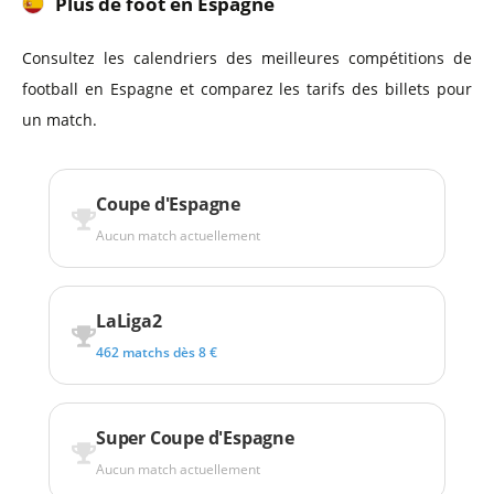
Plus de foot en Espagne
Consultez les calendriers des meilleures compétitions de
football en Espagne et comparez les tarifs des billets pour
un match.
Coupe d'Espagne
Aucun match actuellement
LaLiga2
462 matchs dès 8 €
Super Coupe d'Espagne
Aucun match actuellement