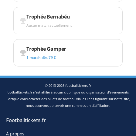
Trophée Bernabéu
Aucun match actuellement
Trophée Gamper
1 match dès 79 €
© 2013-2026 footballtickets.fr
footballtickets.fr n'est affilié à aucun club, ligue ou organisateur d'événements.
Lorsque vous achetez des billets de football via les liens figurant sur notre site,
nous pouvons percevoir une commission d'affiliation.
Footballtickets.fr
À propos