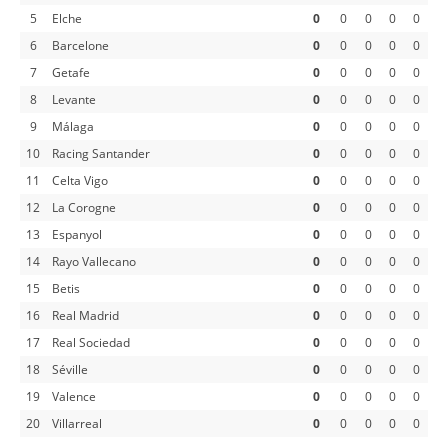
5
Elche
0
0
0
0
0
6
Barcelone
0
0
0
0
0
7
Getafe
0
0
0
0
0
8
Levante
0
0
0
0
0
9
Málaga
0
0
0
0
0
10
Racing Santander
0
0
0
0
0
11
Celta Vigo
0
0
0
0
0
12
La Corogne
0
0
0
0
0
13
Espanyol
0
0
0
0
0
14
Rayo Vallecano
0
0
0
0
0
15
Betis
0
0
0
0
0
16
Real Madrid
0
0
0
0
0
17
Real Sociedad
0
0
0
0
0
18
Séville
0
0
0
0
0
19
Valence
0
0
0
0
0
20
Villarreal
0
0
0
0
0