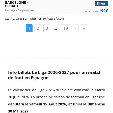
BARCELONE -
Billets
BILBAO
La Liga - 1e journée
199€
à partir de
Les horaires sont affichés en heure locale
1
2
3
19
«
»
…
Info billets La Liga 2026-2027 pour un match
de foot en Espagne
Le calendrier de Liga 2026-2027 a été confirmé le Mardi
30 Juin 2026. La prochaine saison de football en Espagne
débutera le Samedi 15 Août 2026, et finira le Dimanche
30 Mai 2027
.