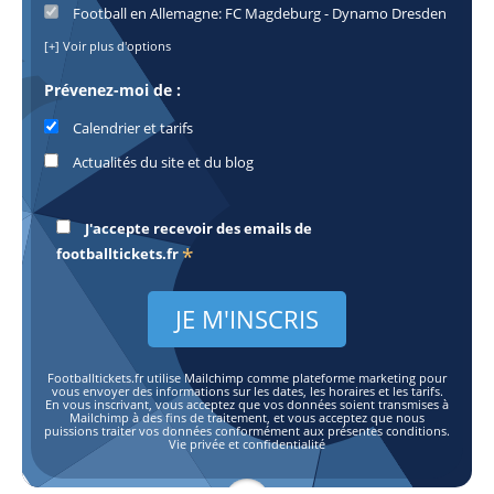
Football en Allemagne: FC Magdeburg - Dynamo Dresden
[+] Voir plus d'options
Prévenez-moi de :
Calendrier et tarifs
Actualités du site et du blog
J'accepte recevoir des emails de
*
footballtickets.fr
Footballtickets.fr utilise Mailchimp comme plateforme marketing pour
vous envoyer des informations sur les dates, les horaires et les tarifs.
En vous inscrivant, vous acceptez que vos données soient transmises à
Mailchimp à des fins de traitement, et vous acceptez que nous
puissions traiter vos données conformément aux présentes conditions.
Vie privée et confidentialité