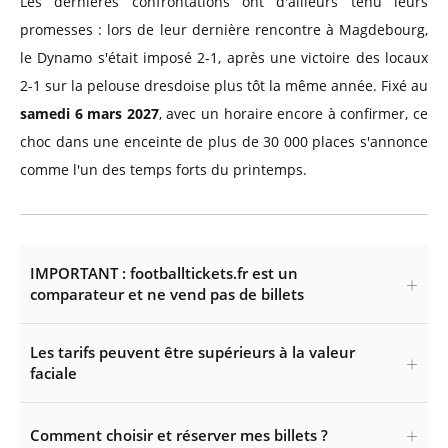
Les dernières confrontations ont d'ailleurs tenu leurs
promesses : lors de leur dernière rencontre à Magdebourg,
le Dynamo s'était imposé 2-1, après une victoire des locaux
2-1 sur la pelouse dresdoise plus tôt la même année. Fixé au
samedi 6 mars 2027
, avec un horaire encore à confirmer, ce
choc dans une enceinte de plus de 30 000 places s'annonce
comme l'un des temps forts du printemps.
IMPORTANT : footballtickets.fr est un
comparateur et ne vend pas de billets
Les tarifs peuvent être supérieurs à la valeur
faciale
Comment choisir et réserver mes billets ?