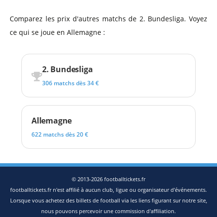
Comparez les prix d'autres matchs de 2. Bundesliga. Voyez
ce qui se joue en Allemagne :
2. Bundesliga
306 matchs dès 34 €
Allemagne
622 matchs dès 20 €
© 2013-2026 footballtickets.fr
footballtickets.fr n'est affilié à aucun club, ligue ou organisateur d'événements.
Lorsque vous achetez des billets de football via les liens figurant sur notre site,
nous pouvons percevoir une commission d'affiliation.