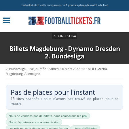
footballtickets.fr est le comparateur nº1 pour les places de matchs de foot.
2. BUNDESLIGA
Billets Magdeburg - Dynamo Dresden
2. Bundesliga
2. Bundesliga - 25e journée
Samedi 06 Mars 2027
tbc
MDCC-Arena,
Magdeburg, Allemagne
Pas de places pour l'instant
15 sites scannés : nous n'avons pas trouvé de places pour ce
match.
Nous ne vendons pas de billets, nous comparons les prix
Nous n'ajoutons aucune commission
Les prix peuvent dépasser la valeur faciale
Liens d'affiliation