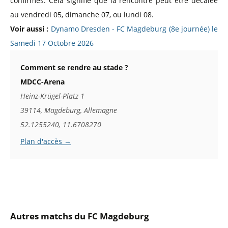
confirmés. Cela signifie que la rencontre peut être décalée
au vendredi 05, dimanche 07, ou lundi 08.
Voir aussi :
Dynamo Dresden - FC Magdeburg (8e journée) le
Samedi 17 Octobre 2026
Comment se rendre au stade ?
MDCC-Arena
Heinz-Krügel-Platz 1
39114, Magdeburg, Allemagne
52.1255240, 11.6708270
Plan d'accès →
Autres matchs du FC Magdeburg