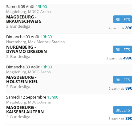
Samedi 08 Août
13h00
Magdeburg, MDCC-Arena
MAGDEBURG -
BILLETS
BRAUNSCHWEIG
2. Bundesliga
89€
à partir de
Dimanche 09 Août
13h30
Nuremberg, Max-Morlock-Stadion
NUREMBERG -
BILLETS
DYNAMO DRESDEN
2. Bundesliga
499€
à partir de
Dimanche 30 Août
13h30
Magdeburg, MDCC-Arena
MAGDEBURG -
BILLETS
HOLSTEIN KIEL
2. Bundesliga
89€
à partir de
Samedi 12 Septembre
13h00
Magdeburg, MDCC-Arena
MAGDEBURG -
BILLETS
KAISERSLAUTERN
2. Bundesliga
89€
à partir de