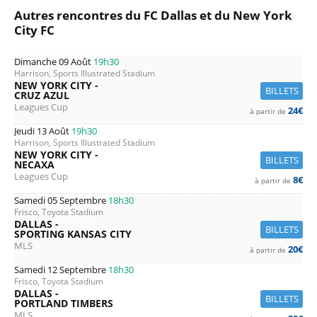
Autres rencontres du FC Dallas et du New York
City FC
Dimanche 09 Août
19h30
Harrison, Sports Illustrated Stadium
NEW YORK CITY -
BILLETS
CRUZ AZUL
Leagues Cup
24€
à partir de
Jeudi 13 Août
19h30
Harrison, Sports Illustrated Stadium
NEW YORK CITY -
BILLETS
NECAXA
Leagues Cup
8€
à partir de
Samedi 05 Septembre
18h30
Frisco, Toyota Stadium
DALLAS -
BILLETS
SPORTING KANSAS CITY
MLS
20€
à partir de
Samedi 12 Septembre
18h30
Frisco, Toyota Stadium
DALLAS -
BILLETS
PORTLAND TIMBERS
MLS