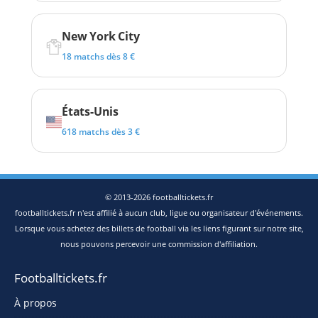
New York City
18 matchs dès 8 €
États-Unis
618 matchs dès 3 €
© 2013-2026 footballtickets.fr
footballtickets.fr n'est affilié à aucun club, ligue ou organisateur d'événements.
Lorsque vous achetez des billets de football via les liens figurant sur notre site,
nous pouvons percevoir une commission d'affiliation.
Footballtickets.fr
À propos