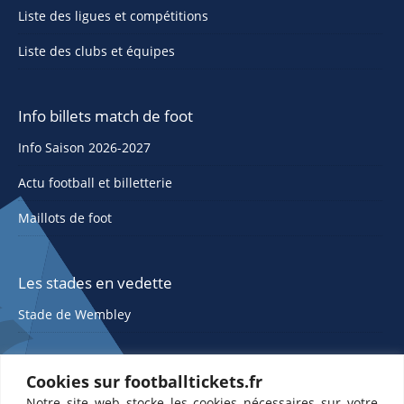
Liste des ligues et compétitions
Liste des clubs et équipes
Info billets match de foot
Info Saison 2026-2027
Actu football et billetterie
Maillots de foot
Les stades en vedette
Stade de Wembley
Cookies sur footballtickets.fr
Notre site web stocke les cookies nécessaires sur votre