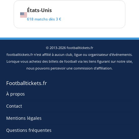
États-Unis
618 matchs dès 3 €
© 2013-2026 footballtickets.fr
footballtickets.fr n'est affilié à aucun club, ligue ou organisateur d'événements.
Lorsque vous achetez des billets de football via les liens figurant sur notre site,
nous pouvons percevoir une commission d'affiliation.
Footballtickets.fr
À propos
Contact
Mentions légales
Questions fréquentes