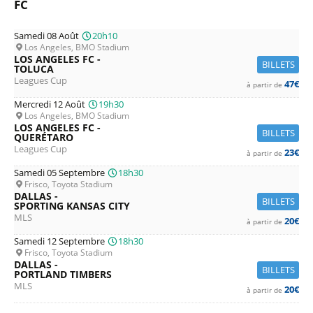
FC
Samedi 08 Août
20h10
Los Angeles, BMO Stadium
LOS ANGELES FC -
BILLETS
TOLUCA
Leagues Cup
47€
à partir de
Mercredi 12 Août
19h30
Los Angeles, BMO Stadium
LOS ANGELES FC -
BILLETS
QUERÉTARO
Leagues Cup
23€
à partir de
Samedi 05 Septembre
18h30
Frisco, Toyota Stadium
DALLAS -
BILLETS
SPORTING KANSAS CITY
MLS
20€
à partir de
Samedi 12 Septembre
18h30
Frisco, Toyota Stadium
DALLAS -
BILLETS
PORTLAND TIMBERS
MLS
20€
à partir de