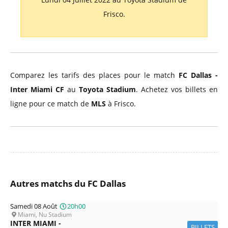
Frisco.
Comparez les tarifs des places pour le match
FC Dallas -
Inter Miami CF
au
Toyota Stadium
. Achetez vos billets en
ligne pour ce match de
MLS
à Frisco.
Autres matchs du FC Dallas
Samedi 08 Août
20h00
Miami, Nu Stadium
INTER MIAMI -
BILLETS