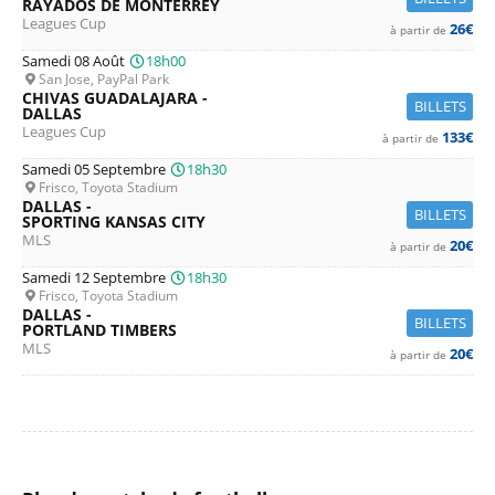
RAYADOS DE MONTERREY
Leagues Cup
26€
à partir de
Samedi 08 Août
18h00
San Jose, PayPal Park
CHIVAS GUADALAJARA -
BILLETS
DALLAS
Leagues Cup
133€
à partir de
Samedi 05 Septembre
18h30
Frisco, Toyota Stadium
DALLAS -
BILLETS
SPORTING KANSAS CITY
MLS
20€
à partir de
Samedi 12 Septembre
18h30
Frisco, Toyota Stadium
DALLAS -
BILLETS
PORTLAND TIMBERS
MLS
20€
à partir de