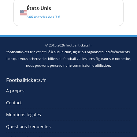
États-Unis
646 matchs dès 3 €
© 2013-2026 footballtickets.fr
footballtickets.fr n'est affilié à aucun club, ligue ou organisateur d'événements.
Lorsque vous achetez des billets de football via les liens figurant sur notre site,
nous pouvons percevoir une commission d'affiliation.
Footballtickets.fr
À propos
Contact
Mentions légales
Questions fréquentes