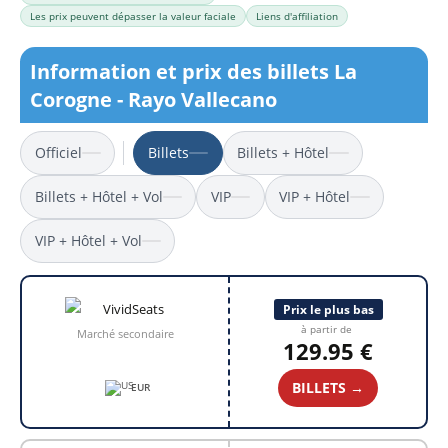
Les prix peuvent dépasser la valeur faciale
Liens d'affiliation
Information et prix des billets La
Corogne - Rayo Vallecano
Officiel
Billets
Billets + Hôtel
Billets + Hôtel + Vol
VIP
VIP + Hôtel
VIP + Hôtel + Vol
Prix le plus bas
à partir de
Marché secondaire
129.95 €
BILLETS →
EUR