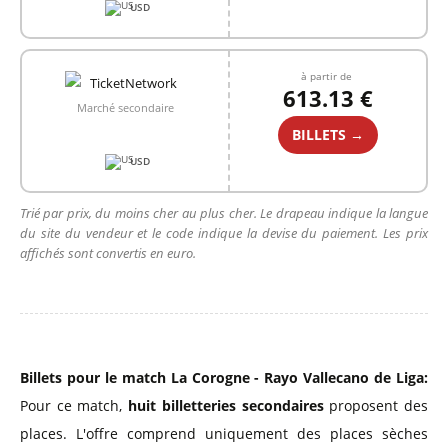
USD
à partir de
613.13 €
Marché secondaire
BILLETS →
USD
Trié par prix, du moins cher au plus cher. Le drapeau indique la langue
du site du vendeur et le code indique la devise du paiement. Les prix
affichés sont convertis en euro.
Billets pour le match La Corogne - Rayo Vallecano de Liga:
Pour ce match,
huit billetteries secondaires
proposent des
places. L'offre comprend uniquement des places sèches