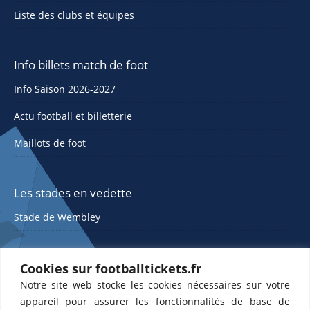
Liste des clubs et équipes
Info billets match de foot
Info Saison 2026-2027
Actu football et billetterie
Maillots de foot
Les stades en vedette
Stade de Wembley
Cookies sur footballtickets.fr
Notre site web stocke les cookies nécessaires sur votre
appareil pour assurer les fonctionnalités de base de