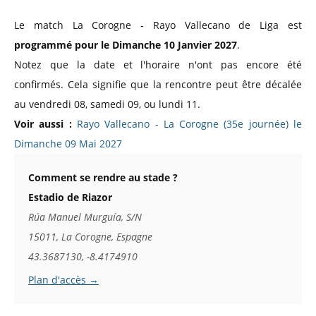
Le match La Corogne - Rayo Vallecano de Liga est
programmé pour le Dimanche 10 Janvier 2027
.
Notez que la date et l'horaire n'ont pas encore été
confirmés. Cela signifie que la rencontre peut être décalée
au vendredi 08, samedi 09, ou lundi 11.
Voir aussi :
Rayo Vallecano - La Corogne (35e journée) le
Dimanche 09 Mai 2027
Comment se rendre au stade ?
Estadio de Riazor
Rúa Manuel Murguía, S/N
15011, La Corogne, Espagne
43.3687130, -8.4174910
Plan d'accès →