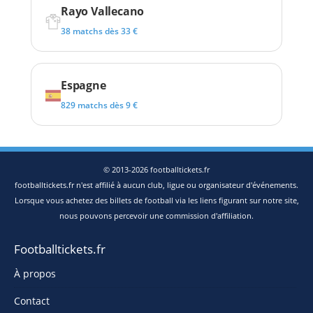
Rayo Vallecano
38 matchs dès 33 €
Espagne
829 matchs dès 9 €
© 2013-2026 footballtickets.fr
footballtickets.fr n'est affilié à aucun club, ligue ou organisateur d'événements.
Lorsque vous achetez des billets de football via les liens figurant sur notre site,
nous pouvons percevoir une commission d'affiliation.
Footballtickets.fr
À propos
Contact