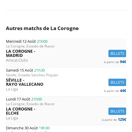
Autres matchs de La Corogne
Mercredi 12 Août
21h00
La Corogne, Estadio de Riazor
LA COROGNE -
BILLETS
MADRID
Amical Clubs
94€
à partir de
Samedi 15 Août
21h30
Séville, Estadio Sánchez-Pizjuán
SÉVILLE -
BILLETS
RAYO VALLECANO
La Liga
44€
à partir de
Lundi 17 Août
21h00
La Corogne, Estadio de Riazor
LA COROGNE -
BILLETS
ELCHE
La Liga
125€
à partir de
Dimanche 30 Août
19h30