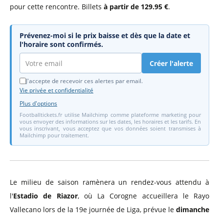
pour cette rencontre. Billets
à partir de 129.95 €
.
Prévenez-moi si le prix baisse et dès que la date et
l'horaire sont confirmés.
Créer l'alerte
J'accepte de recevoir ces alertes par email.
Vie privée et confidentialité
Plus d'options
Footballtickets.fr utilise Mailchimp comme plateforme marketing pour
vous envoyer des informations sur les dates, les horaires et les tarifs. En
vous inscrivant, vous acceptez que vos données soient transmises à
Mailchimp pour traitement.
Le milieu de saison ramènera un rendez-vous attendu à
l'
Estadio de Riazor
, où La Corogne accueillera le Rayo
Vallecano lors de la 19e journée de Liga, prévue le
dimanche