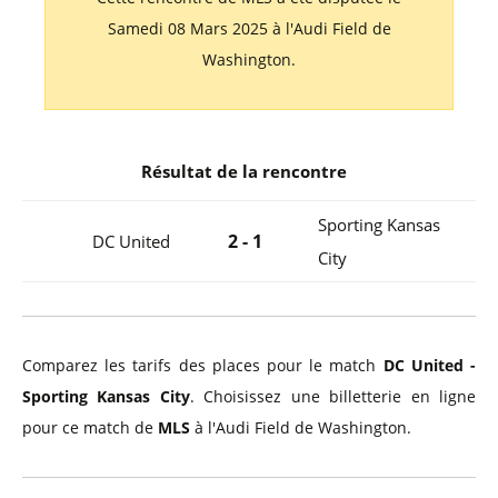
Samedi 08 Mars 2025 à l'Audi Field de
Washington.
Résultat de la rencontre
Sporting Kansas
2 - 1
DC United
City
Comparez les tarifs des places pour le match
DC United -
Sporting Kansas City
. Choisissez une billetterie en ligne
pour ce match de
MLS
à l'Audi Field de Washington.