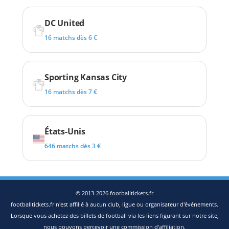
DC United
16 matchs dès 6 €
Sporting Kansas City
16 matchs dès 7 €
États-Unis
646 matchs dès 3 €
© 2013-2026 footballtickets.fr
footballtickets.fr n'est affilié à aucun club, ligue ou organisateur d'événements.
Lorsque vous achetez des billets de football via les liens figurant sur notre site,
nous pouvons percevoir une commission d'affiliation.