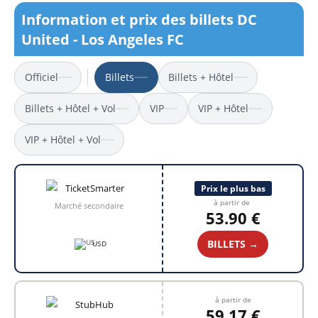
Information et prix des billets DC
United - Los Angeles FC
Officiel
Billets
Billets + Hôtel
Billets + Hôtel + Vol
VIP
VIP + Hôtel
VIP + Hôtel + Vol
Prix le plus bas
à partir de
Marché secondaire
53.90 €
BILLETS →
USD
à partir de
59.17 €