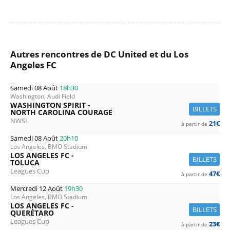
Autres rencontres de DC United et du Los
Angeles FC
Samedi 08 Août
18h30
Washington, Audi Field
WASHINGTON SPIRIT -
BILLETS
NORTH CAROLINA COURAGE
NWSL
21€
à partir de
Samedi 08 Août
20h10
Los Angeles, BMO Stadium
LOS ANGELES FC -
BILLETS
TOLUCA
Leagues Cup
47€
à partir de
Mercredi 12 Août
19h30
Los Angeles, BMO Stadium
LOS ANGELES FC -
BILLETS
QUERÉTARO
Leagues Cup
23€
à partir de