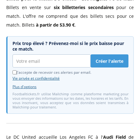
Billets en vente sur
six billetteries secondaires
pour ce
match. L'offre ne comprend que des billets secs pour ce
match. Billets
à partir de 53.90 €
.
Prix trop élevé ? Prévenez-moi si le prix baisse pour
ce match.
Créer l'alerte
J'accepte de recevoir ces alertes par email.
Vie privée et confidentialité
Plus d'options
Footballtickets.fr utilise Mailchimp comme plateforme marketing pour
vous envoyer des informations sur les dates, les horaires et les tarifs. En
vous inscrivant, vous acceptez que vos données soient transmises à
Mailchimp pour traitement.
Le DC United accueille Los Angeles FC à l'
Audi Field
de