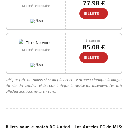
77.98 €
Marché secondaire
BILLETS →
USD
à partir de
85.08 €
Marché secondaire
BILLETS →
USD
Trié par prix, du moins cher au plus cher. Le drapeau indique la langue
du site du vendeur et le code indique la devise du paiement. Les prix
affichés sont convertis en euro.
Billets pour le match DC United - Los Angeles FC de MLS: