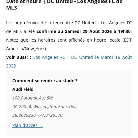
Date et heure | DC United - Los Angeles FC de
MLS
Le coup d'envoi de la rencontre DC United - Los Angeles FC
de MLS a été
confirmé au Samedi 29 Août 2026 à 19h30
.
Notez que les horaires sont affichés en heure locale (EDT
America/New_York).
Voir aussi :
Los Angeles FC - DC United le Mardi 16 Août
2022
Comment se rendre au stade ?
Audi Field
100 Potomac Ave SW
DC 20024, Washington, États-Unis
38.8689230, -77.0129570
Plan d'accès →