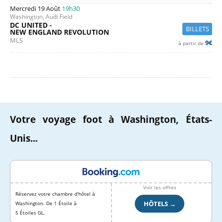
Mercredi 19 Août
19h30
Washington, Audi Field
DC UNITED -
BILLETS
NEW ENGLAND REVOLUTION
MLS
9€
à partir de
Votre voyage foot à Washington, États-
Unis...
Voir les offres
Réservez votre chambre d'hôtel à
HÔTELS →
Washington. De 1 Étoile à
5 Étoiles GL.