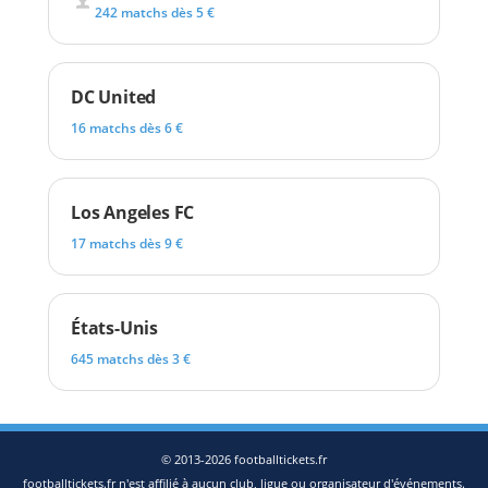
242 matchs dès 5 €
DC United
16 matchs dès 6 €
Los Angeles FC
17 matchs dès 9 €
États-Unis
645 matchs dès 3 €
© 2013-2026 footballtickets.fr
footballtickets.fr n'est affilié à aucun club, ligue ou organisateur d'événements.