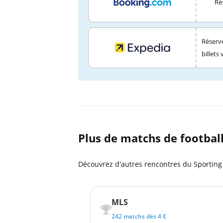
Ré
Réserve
billets 
Plus de matchs de footbal
Découvrez d'autres rencontres du Sporting 
MLS
242 matchs dès 4 €