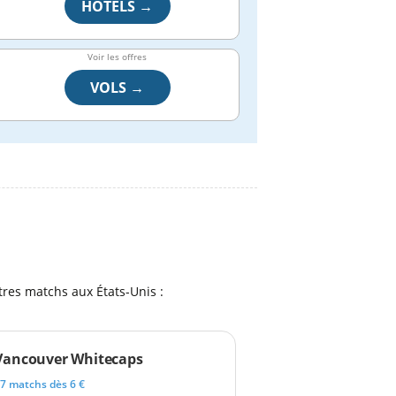
HÔTELS →
Voir les offres
VOLS →
res matchs aux États-Unis :
Vancouver Whitecaps
7 matchs dès 6 €