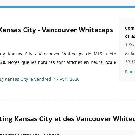
 Kansas City - Vancouver Whitecaps
Comm
Chil
1 Sp
KS 66
ting Kansas City - Vancouver Whitecaps de MLS a été
39.1
h30
. Notez que les horaires sont affichés en heure locale
Plan
g Kansas City le Vendredi 17 Avril 2026
ting Kansas City et des Vancouver White