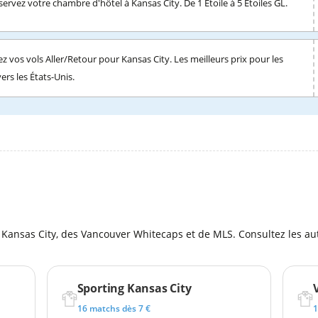
servez votre chambre d'hôtel à Kansas City. De 1 Étoile à 5 Étoiles GL.
z vos vols Aller/Retour pour Kansas City. Les meilleurs prix pour les
vers les États-Unis.
l
Kansas City, des Vancouver Whitecaps et de MLS. Consultez les aut
Sporting Kansas City
16 matchs dès 7 €
1