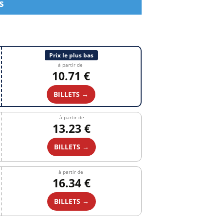
s
Prix le plus bas
à partir de
10.71 €
BILLETS →
à partir de
13.23 €
BILLETS →
à partir de
16.34 €
BILLETS →