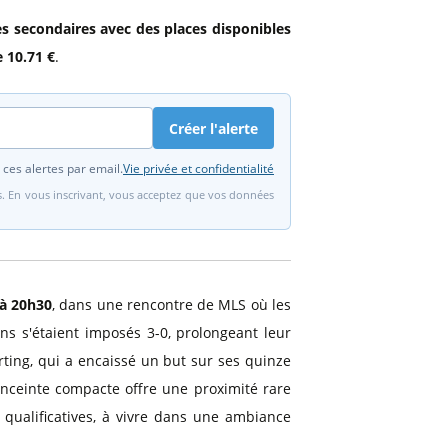
ies secondaires avec des places disponibles
e 10.71 €
.
Créer l'alerte
 ces alertes par email.
Vie privée et confidentialité
fs. En vous inscrivant, vous acceptez que vos données
 à 20h30
, dans une rencontre de MLS où les
ns s'étaient imposés 3-0, prolongeant leur
rting, qui a encaissé un but sur ses quinze
nceinte compacte offre une proximité rare
qualificatives, à vivre dans une ambiance