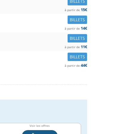
BILLETS
15€
à partir de
BILLETS
14€
à partir de
BILLETS
11€
à partir de
BILLETS
44€
à partir de
Voir les offres