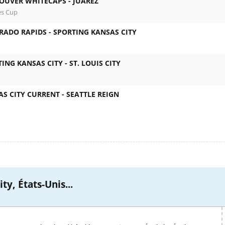
OUVER WHITECAPS -
JUÁREZ
es Cup
RADO RAPIDS -
SPORTING KANSAS CITY
ING KANSAS CITY -
ST. LOUIS CITY
AS CITY CURRENT -
SEATTLE REIGN
ty, États-Unis...