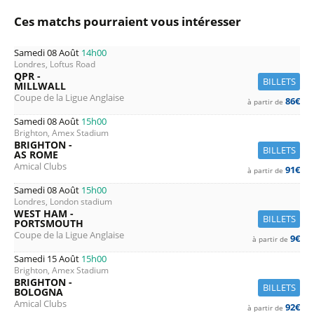
Ces matchs pourraient vous intéresser
Samedi 08 Août
14h00
Londres, Loftus Road
QPR -
BILLETS
MILLWALL
Coupe de la Ligue Anglaise
86€
à partir de
Samedi 08 Août
15h00
Brighton, Amex Stadium
BRIGHTON -
BILLETS
AS ROME
Amical Clubs
91€
à partir de
Samedi 08 Août
15h00
Londres, London stadium
WEST HAM -
BILLETS
PORTSMOUTH
Coupe de la Ligue Anglaise
9€
à partir de
Samedi 15 Août
15h00
Brighton, Amex Stadium
BRIGHTON -
BILLETS
BOLOGNA
Amical Clubs
92€
à partir de