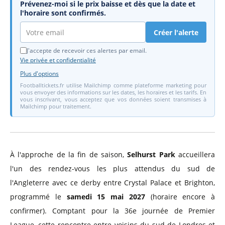
Prévenez-moi si le prix baisse et dès que la date et
l'horaire sont confirmés.
Créer l'alerte
J'accepte de recevoir ces alertes par email.
Vie privée et confidentialité
Plus d'options
Footballtickets.fr utilise Mailchimp comme plateforme marketing pour
vous envoyer des informations sur les dates, les horaires et les tarifs. En
vous inscrivant, vous acceptez que vos données soient transmises à
Mailchimp pour traitement.
À l'approche de la fin de saison,
Selhurst Park
accueillera
l'un des rendez-vous les plus attendus du sud de
l'Angleterre avec ce derby entre Crystal Palace et Brighton,
programmé le
samedi 15 mai 2027
(horaire encore à
confirmer). Comptant pour la 36e journée de Premier
League, cette rencontre entre voisins du sud de Londres et