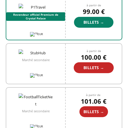
à partir de
99.00 €
Revendeur officiel Premium de
Crystal Palace
BILLETS →
EUR
à partir de
100.00 €
Marché secondaire
BILLETS →
EUR
à partir de
101.06 €
BILLETS →
Marché secondaire
EUR