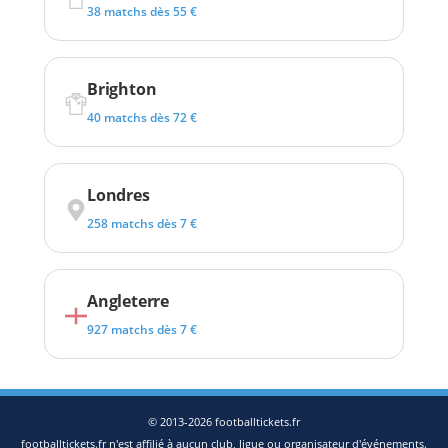
38 matchs dès 55 €
Brighton
40 matchs dès 72 €
Londres
258 matchs dès 7 €
Angleterre
927 matchs dès 7 €
© 2013-2026 footballtickets.fr
footballtickets.fr n'est affilié à aucun club, ligue ou organisateur d'événements.