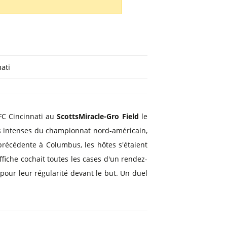
ati
FC Cincinnati au
ScottsMiracle-Gro Field
le
lus intenses du championnat nord-américain,
précédente à Columbus, les hôtes s'étaient
fiche cochait toutes les cases d'un rendez-
our leur régularité devant le but. Un duel