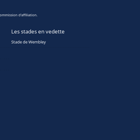
ommission d'affiliation.
Les stades en vedette
Stade de Wembley