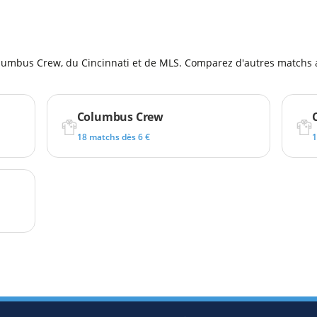
l
lumbus Crew, du Cincinnati et de MLS. Comparez d'autres matchs a
Columbus Crew
18 matchs dès 6 €
1