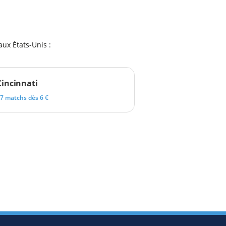
ux États-Unis :
Cincinnati
7 matchs dès 6 €