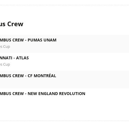
us Crew
MBUS CREW -
PUMAS UNAM
es Cup
NNATI -
ATLAS
es Cup
MBUS CREW -
CF MONTRÉAL
MBUS CREW -
NEW ENGLAND REVOLUTION