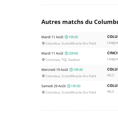
Autres matchs du Columb
COLU
Mardi 11 Août
19h30
Leagu
Columbus, ScottsMiracle-Gro Field
CINCI
Mardi 11 Août
20h00
Leagu
Cincinnati, TQL Stadium
COLU
Mercredi 19 Août
19h30
MLS
Columbus, ScottsMiracle-Gro Field
COLU
Samedi 29 Août
19h30
MLS
Columbus, ScottsMiracle-Gro Field