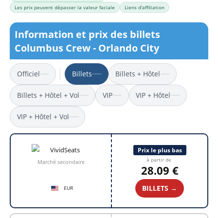
Les prix peuvent dépasser la valeur faciale
Liens d'affiliation
Information et prix des billets
Columbus Crew - Orlando City
Officiel
Billets
Billets + Hôtel
Billets + Hôtel + Vol
VIP
VIP + Hôtel
VIP + Hôtel + Vol
Prix le plus bas
à partir de
Marché secondaire
28.09 €
BILLETS →
EUR