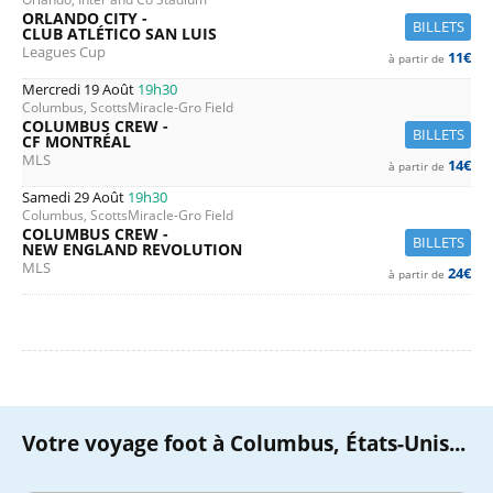
ORLANDO CITY -
BILLETS
CLUB ATLÉTICO SAN LUIS
Leagues Cup
11€
à partir de
Mercredi 19 Août
19h30
Columbus, ScottsMiracle-Gro Field
COLUMBUS CREW -
BILLETS
CF MONTRÉAL
MLS
14€
à partir de
Samedi 29 Août
19h30
Columbus, ScottsMiracle-Gro Field
COLUMBUS CREW -
BILLETS
NEW ENGLAND REVOLUTION
MLS
24€
à partir de
Votre voyage foot à Columbus, États-Unis...