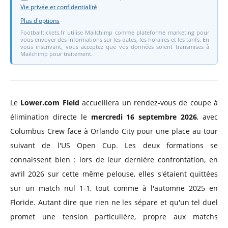
Vie privée et confidentialité
Plus d'options
Footballtickets.fr utilise Mailchimp comme plateforme marketing pour
vous envoyer des informations sur les dates, les horaires et les tarifs. En
vous inscrivant, vous acceptez que vos données soient transmises à
Mailchimp pour traitement.
Le
Lower.com Field
accueillera un rendez-vous de coupe à
élimination directe le
mercredi 16 septembre 2026
, avec
Columbus Crew face à Orlando City pour une place au tour
suivant de l'US Open Cup. Les deux formations se
connaissent bien : lors de leur dernière confrontation, en
avril 2026 sur cette même pelouse, elles s'étaient quittées
sur un match nul 1-1, tout comme à l'automne 2025 en
Floride. Autant dire que rien ne les sépare et qu'un tel duel
promet une tension particulière, propre aux matchs