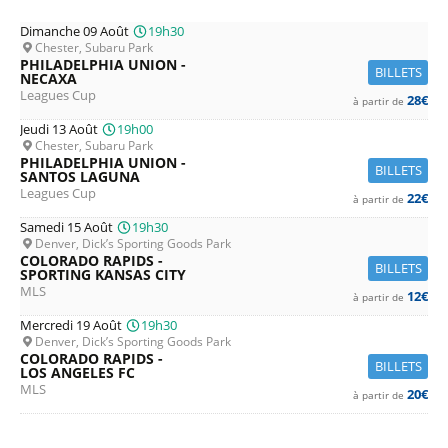
Dimanche 09 Août
19h30
Chester, Subaru Park
PHILADELPHIA UNION -
BILLETS
NECAXA
Leagues Cup
28€
à partir de
Jeudi 13 Août
19h00
Chester, Subaru Park
PHILADELPHIA UNION -
BILLETS
SANTOS LAGUNA
Leagues Cup
22€
à partir de
Samedi 15 Août
19h30
Denver, Dick’s Sporting Goods Park
COLORADO RAPIDS -
BILLETS
SPORTING KANSAS CITY
MLS
12€
à partir de
Mercredi 19 Août
19h30
Denver, Dick’s Sporting Goods Park
COLORADO RAPIDS -
BILLETS
LOS ANGELES FC
MLS
20€
à partir de