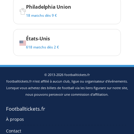
Philadelphia Union
18 matchs dès 9 €
États-Unis
618 matchs dès 2 €
© 2013-2026 footballtickets.fr
footballtickets.fr n'est affilié à aucun club, ligue ou organisateur d'événements.
Lorsque vous achetez des billets de football via les liens figurant sur notre site,
nous pouvons percevoir une commission d'affiliation.
Footballtickets.fr
À propos
Contact