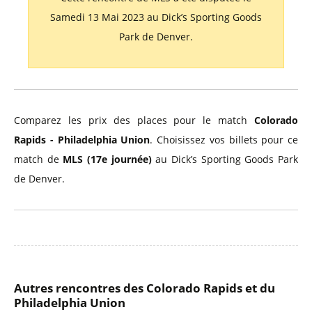
Samedi 13 Mai 2023 au Dick’s Sporting Goods
Park de Denver.
Comparez les prix des places pour le match
Colorado
Rapids - Philadelphia Union
. Choisissez vos billets pour ce
match de
MLS (17e journée)
au Dick’s Sporting Goods Park
de Denver.
Autres rencontres des Colorado Rapids et du
Philadelphia Union