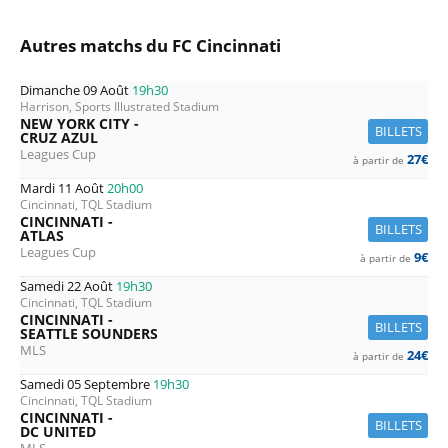
Autres matchs du FC Cincinnati
Dimanche 09 Août
19h30
Harrison, Sports Illustrated Stadium
NEW YORK CITY -
BILLETS
CRUZ AZUL
Leagues Cup
27€
à partir de
Mardi 11 Août
20h00
Cincinnati, TQL Stadium
CINCINNATI -
BILLETS
ATLAS
Leagues Cup
9€
à partir de
Samedi 22 Août
19h30
Cincinnati, TQL Stadium
CINCINNATI -
BILLETS
SEATTLE SOUNDERS
MLS
24€
à partir de
Samedi 05 Septembre
19h30
Cincinnati, TQL Stadium
CINCINNATI -
BILLETS
DC UNITED