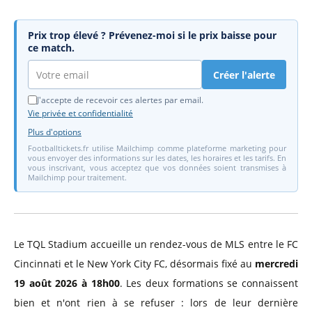
Prix trop élevé ? Prévenez-moi si le prix baisse pour
ce match.
Créer l'alerte
J'accepte de recevoir ces alertes par email.
Vie privée et confidentialité
Plus d'options
Footballtickets.fr utilise Mailchimp comme plateforme marketing pour
vous envoyer des informations sur les dates, les horaires et les tarifs. En
vous inscrivant, vous acceptez que vos données soient transmises à
Mailchimp pour traitement.
Le TQL Stadium accueille un rendez-vous de MLS entre le FC
Cincinnati et le New York City FC, désormais fixé au
mercredi
19 août 2026 à 18h00
. Les deux formations se connaissent
bien et n'ont rien à se refuser : lors de leur dernière