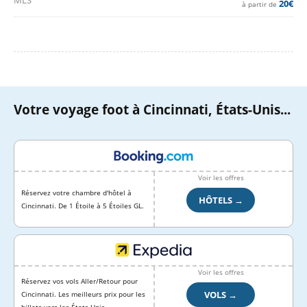
MLS
20€
à partir de
Votre voyage foot à Cincinnati, États-Unis...
Voir les offres
Réservez votre chambre d'hôtel à
HÔTELS →
Cincinnati. De 1 Étoile à 5 Étoiles GL.
Voir les offres
Réservez vos vols Aller/Retour pour
VOLS →
Cincinnati. Les meilleurs prix pour les