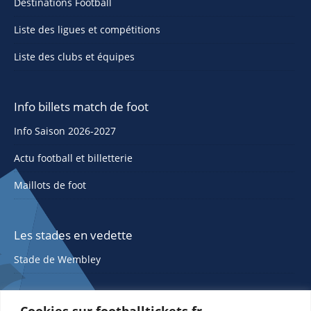
Destinations Football
Liste des ligues et compétitions
Liste des clubs et équipes
Info billets match de foot
Info Saison 2026-2027
Actu football et billetterie
Maillots de foot
Les stades en vedette
Stade de Wembley
Cookies sur footballtickets.fr