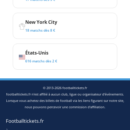
New York City
18 matchs dès 8 €
États-Unis
616 matchs dès 2 €
© 2013-2026 footballtickets.fr
footballtickets.fr n'est affilié à aucun club, ligue ou organisateur d'événements.
Lorsque vous achetez des billets de football via les liens figurant sur notre site,
nous pouvons percevoir une commission d'affiliation.
Footballtickets.fr