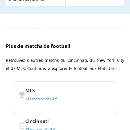
billets vers les États-Unis.
Plus de matchs de football
Retrouvez d'autres matchs du Cincinnati, du New York City
et de MLS. Continuez à explorer le football aux États-Unis :
MLS
241 matchs dès 4 €
Cincinnati
17 matchs dès 5 €