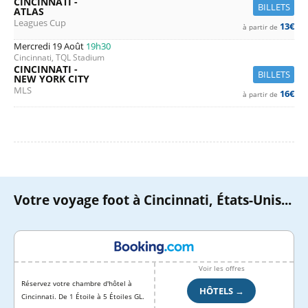
CINCINNATI -
BILLETS
ATLAS
Leagues Cup
13€
à partir de
Mercredi 19 Août
19h30
Cincinnati, TQL Stadium
CINCINNATI -
BILLETS
NEW YORK CITY
MLS
16€
à partir de
Votre voyage foot à Cincinnati, États-Unis...
Voir les offres
Réservez votre chambre d'hôtel à
HÔTELS →
Cincinnati. De 1 Étoile à 5 Étoiles GL.