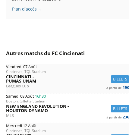
Plan d'accès →
Autres matchs du FC Cincinnati
Vendredi 07 Août
Cincinnati, TQL Stadium
CINCINNATI -
BILLETS
PUMAS UNAM
Leagues Cup
19€
à partir de
Samedi 08 Août
16h30
Boston, Gillette Stadium
NEW ENGLAND REVOLUTION -
BILLETS
HOUSTON DYNAMO
MLS
23€
à partir de
Mercredi 12 Août
Cincinnati, TQL Stadium