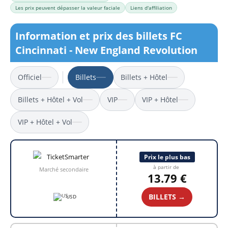
Les prix peuvent dépasser la valeur faciale
Liens d'affiliation
Information et prix des billets FC
Cincinnati - New England Revolution
Officiel
Billets
Billets + Hôtel
Billets + Hôtel + Vol
VIP
VIP + Hôtel
VIP + Hôtel + Vol
Prix le plus bas
à partir de
Marché secondaire
13.79 €
BILLETS →
USD