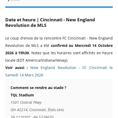
Date et heure | Cincinnati - New England
Revolution de MLS
Le coup d'envoi de la rencontre FC Cincinnati - New England
Revolution de MLS a été
confirmé au Mercredi 14 Octobre
2026 à 19h30
. Notez que les horaires sont affichés en heure
locale (EDT America/Indiana/Vevay).
Voir aussi :
New England Revolution - FC Cincinnati le
Samedi 14 Mars 2026
Comment se rendre au stade ?
TQL Stadium
1501 Central Pkwy
OH 45214, Cincinnati, États-Unis
39.1110307, -84.5228670