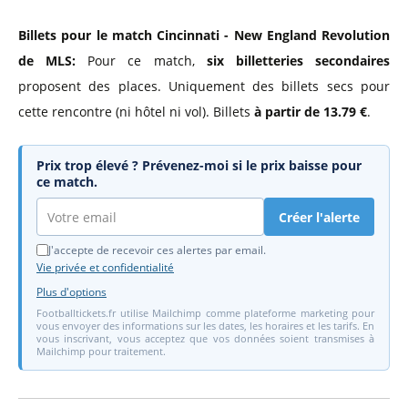
Billets pour le match Cincinnati - New England Revolution
de MLS:
Pour ce match,
six billetteries secondaires
proposent des places. Uniquement des billets secs pour
cette rencontre (ni hôtel ni vol). Billets
à partir de 13.79 €
.
Prix trop élevé ? Prévenez-moi si le prix baisse pour
ce match.
Créer l'alerte
J'accepte de recevoir ces alertes par email.
Vie privée et confidentialité
Plus d'options
Footballtickets.fr utilise Mailchimp comme plateforme marketing pour
vous envoyer des informations sur les dates, les horaires et les tarifs. En
vous inscrivant, vous acceptez que vos données soient transmises à
Mailchimp pour traitement.