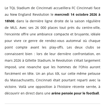
Le TQL Stadium de Cincinnati accueillera FC Cincinnati face
au New England Revolution le
mercredi 14 octobre 2026 à
18h00
, dans la dernière ligne droite de la saison régulière
de MLS. Avec ses 26 000 places tout près du centre-ville,
l'enceinte offre une ambiance compacte et bruyante, idéale
pour vivre ce genre de rendez-vous automnal où chaque
point compte avant les play-offs. Les deux clubs se
connaissent bien : lors de leur dernière confrontation, en
mars 2026 à Gillette Stadium, le Revolution s'était largement
imposé, une revanche que les hommes de l'Ohio auront
forcément en tête. Un an plus tôt, sur cette même pelouse
du Massachusetts, Cincinnati était pourtant reparti avec la
victoire. Voilà une opposition à l'histoire récente serrée, à
découvrir en direct dans une
arène pensée pour le football
.