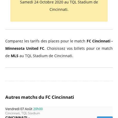
Samedi 24 Octobre 2020 au TQL Stadium de
Cincinnati.
Comparez les tarifs des places pour le match
FC Cincinnati -
Minnesota United FC
. Choisissez vos billets pour ce match
de
MLS
au TQL Stadium de Cincinnati.
Autres matchs du FC Cincinnati
Vendredi 07 Août
20h00
Cincinnati, TQL Stadium
CINCINNATI -