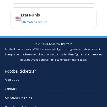
États-Unis
646 matchs dès 3 €
© 2013-2026 footballtickets.fr
footballtickets.fr n'est affilié à aucun club, ligue ou organisateur d'événements.
Lorsque vous achetez des billets de football via les liens figurant sur notre site,
nous pouvons percevoir une commission d'affiliation.
Footballtickets.fr
À propos
Contact
Mentions légales