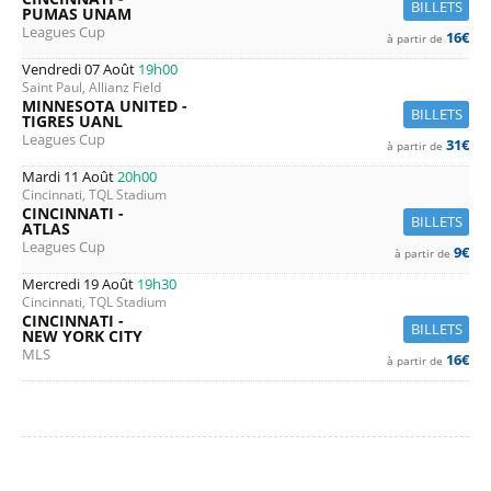
BILLETS
PUMAS UNAM
Leagues Cup
16€
à partir de
Vendredi 07 Août
19h00
Saint Paul, Allianz Field
MINNESOTA UNITED -
BILLETS
TIGRES UANL
Leagues Cup
31€
à partir de
Mardi 11 Août
20h00
Cincinnati, TQL Stadium
CINCINNATI -
BILLETS
ATLAS
Leagues Cup
9€
à partir de
Mercredi 19 Août
19h30
Cincinnati, TQL Stadium
CINCINNATI -
BILLETS
NEW YORK CITY
MLS
16€
à partir de