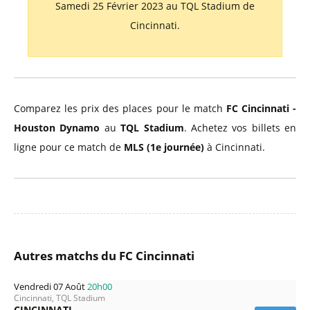
Samedi 25 Février 2023 au TQL Stadium de
Cincinnati.
Comparez les prix des places pour le match
FC Cincinnati -
Houston Dynamo
au
TQL Stadium
. Achetez vos billets en
ligne pour ce match de
MLS (1e journée)
à Cincinnati.
Autres matchs du FC Cincinnati
Vendredi 07 Août
20h00
Cincinnati, TQL Stadium
CINCINNATI -