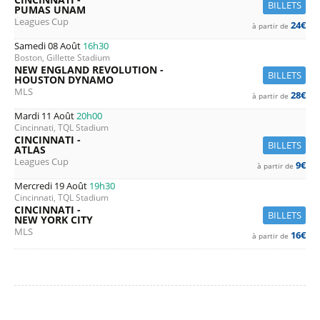
BILLETS
PUMAS UNAM
Leagues Cup
24€
à partir de
Samedi 08 Août
16h30
Boston, Gillette Stadium
NEW ENGLAND REVOLUTION -
BILLETS
HOUSTON DYNAMO
MLS
28€
à partir de
Mardi 11 Août
20h00
Cincinnati, TQL Stadium
CINCINNATI -
BILLETS
ATLAS
Leagues Cup
9€
à partir de
Mercredi 19 Août
19h30
Cincinnati, TQL Stadium
CINCINNATI -
BILLETS
NEW YORK CITY
MLS
16€
à partir de