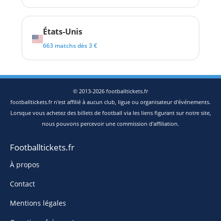
États-Unis
663 matchs dès 3 €
© 2013-2026 footballtickets.fr
footballtickets.fr n'est affilié à aucun club, ligue ou organisateur d'événements.
Lorsque vous achetez des billets de football via les liens figurant sur notre site,
nous pouvons percevoir une commission d'affiliation.
Footballtickets.fr
À propos
Contact
Mentions légales