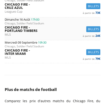
Chicago, Soldier Field Stadium
CHICAGO FIRE -
BILLETS
CRUZ AZUL
Leagues Cup
73€
à partir de
Dimanche 16 Août
17h00
Chicago, Soldier Field Stadium
CHICAGO FIRE -
BILLETS
PORTLAND TIMBERS
MLS
24€
à partir de
Mercredi 09 Septembre
19h30
Chicago, Soldier Field Stadium
CHICAGO FIRE -
BILLETS
INTER MIAMI
MLS
79€
à partir de
Plus de matchs de football
Comparez les prix d'autres matchs du Chicago Fire, du