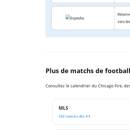
Réserve
vers le
Plus de matchs de footbal
Consultez le calendrier du Chicago Fire, de
MLS
242 matchs dès 4 €