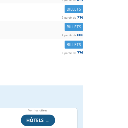
BILLETS
71€
à partir de
BILLETS
60€
à partir de
BILLETS
77€
à partir de
Voir les offres
HÔTELS →