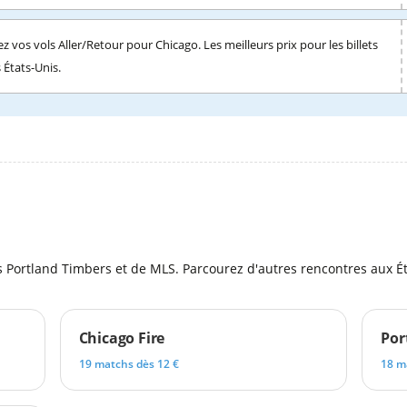
z vos vols Aller/Retour pour Chicago. Les meilleurs prix pour les billets
s États-Unis.
l
s Portland Timbers et de MLS. Parcourez d'autres rencontres aux Ét
Chicago Fire
Por
19 matchs dès 12 €
18 m