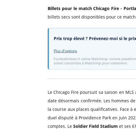
Billets pour le match Chicago Fire - Port
billets secs sont disponibles pour ce match.
Prix trop élevé ? Prévenez-moi si le pr
Plus d'options
Footballtickets.fr utilise Mailchimp comme plateform
soient transmises à Mailchimp pour traitement.
Le Chicago Fire poursuit sa saison en MLS
date désormais confirmée. Les hommes de l'
la course aux places qualificatives. Face à
duel disputé à Providence Park en juin 2023,
comptes. Le
Soldier Field Stadium
et ses 6