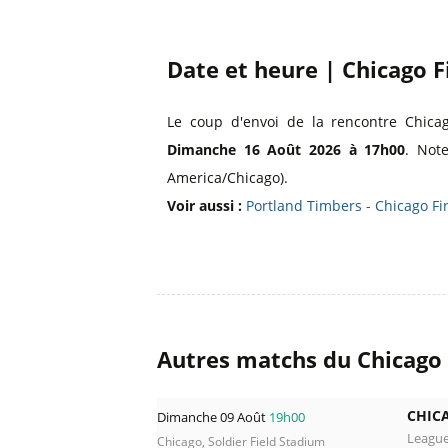
Date et heure | Chicago F
Le coup d'envoi de la rencontre Chic
Dimanche 16 Août 2026 à 17h00
. Not
America/Chicago).
Voir aussi :
Portland Timbers - Chicago Fir
Autres matchs du Chicago 
CHICA
Dimanche 09 Août
19h00
Leagu
Chicago, Soldier Field Stadium