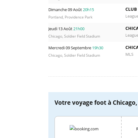
CLUB
Dimanche 09 Août
20h15
Leagu
Portland, Providence Park
CHICA
Jeudi 13 Août
21h00
Leagu
Chicago, Soldier Field Stadium
CHICA
Mercredi 09 Septembre
19h30
MLS
Chicago, Soldier Field Stadium
Votre voyage foot à Chicago, 
R