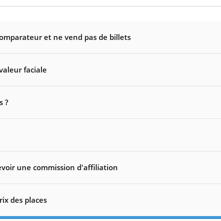
comparateur et ne vend pas de billets
valeur faciale
s ?
voir une commission d'affiliation
rix des places