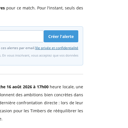
res
pour ce match. Pour l'instant, seuls des
Créer l'alerte
 ces alertes par email.
Vie privée et confidentialité
fs. En vous inscrivant, vous acceptez que vos données
he 16 août 2026 à 17h00
heure locale, une
r donnent des ambitions bien concrètes dans
ernière confrontation directe : lors de leur
occasion pour les Timbers de rééquilibrer les
e.