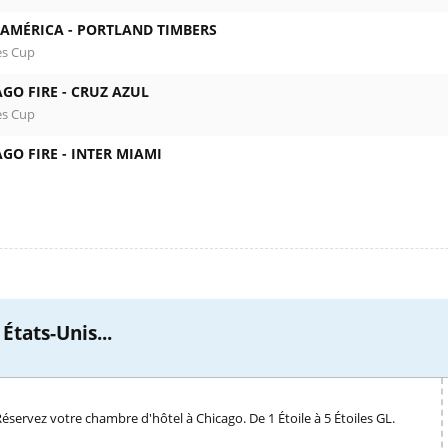
 AMÉRICA -
PORTLAND TIMBERS
es Cup
GO FIRE -
CRUZ AZUL
es Cup
GO FIRE -
INTER MIAMI
États-Unis...
éservez votre chambre d'hôtel à Chicago. De 1 Étoile à 5 Étoiles GL.