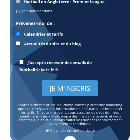
football en Angleterre : Premier League
[+] Voir plus d'options
Prévenez-moi de :
Calendrier et tarifs
Actualités du site et du blog
J'accepte recevoir des emails de
*
footballtickets.fr
Footballtickets.fr utilise Mailchimp comme plateforme marketing
pour vous envoyer des informations sur les dates, les horaires et
les tarifs. En vous inscrivant, vous acceptez que vos données
soient transmises à Mailchimp à des fins de traitement, et vous
acceptez que nous puissions traiter vos données conformément
aux présentes conditions.
Vie privée et confidentialité