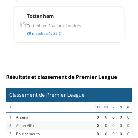
Tottenham
Tottenham Stadium, Londres
39 matchs dès 32 €
Résultats et classement de Premier League
Classement de Premier League
#
PTS
MJ
V
N
D
1
Arsenal
0
0
0
0
0
2
Aston Villa
0
0
0
0
0
3
Bournemouth
0
0
0
0
0