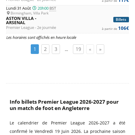
à partir de
Lundi 31 Août
20h00
BST
Birmingham, Villa Park
ASTON VILLA -
Billets
ARSENAL
Premier League - 2e journée
106€
à partir de
Les horaires sont affichés en heure locale
1
2
3
19
«
»
…
Info billets Premier League 2026-2027 pour
un match de foot en Angleterre
Le calendrier de Premier League 2026-2027 a été
confirmé le Vendredi 19 Juin 2026. La prochaine saison