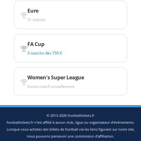
Euro
51 matchs
FA Cup
3 matchs dès 750 €
Women's Super League
Aucun match actuellement
© 2013-2026 footballtickets.fr
footballtickets.fr n'est affilié à aucun club, ligue ou organisateur d'événements.
Lorsque vous achetez des billets de football via les liens figurant sur notre site,
nous pouvons percevoir une commission d'affiliation.