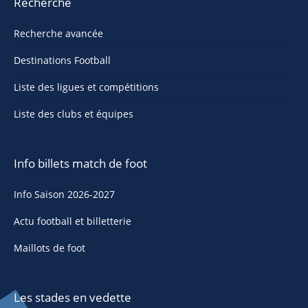
Recherche
Recherche avancée
Destinations Football
Liste des ligues et compétitions
Liste des clubs et équipes
Info billets match de foot
Info Saison 2026-2027
Actu football et billetterie
Maillots de foot
Les stades en vedette