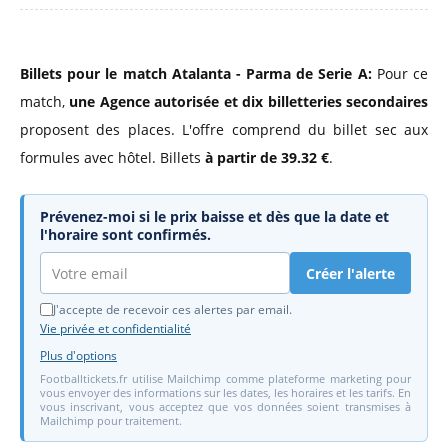
Billets pour le match Atalanta - Parma de Serie A:
Pour ce
match,
une Agence autorisée
et dix billetteries secondaires
proposent des places. L'offre comprend du billet sec aux
formules avec hôtel. Billets
à partir de 39.32 €
.
Prévenez-moi si le prix baisse et dès que la date et
l'horaire sont confirmés.
Créer l'alerte
J'accepte de recevoir ces alertes par email.
Vie privée et confidentialité
Plus d'options
Footballtickets.fr utilise Mailchimp comme plateforme marketing pour
vous envoyer des informations sur les dates, les horaires et les tarifs. En
vous inscrivant, vous acceptez que vos données soient transmises à
Mailchimp pour traitement.