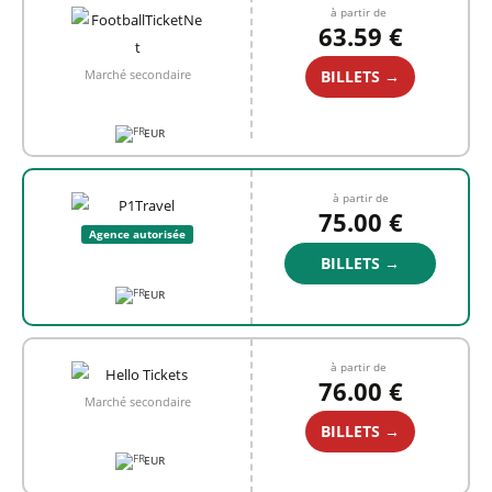
à partir de
63.59 €
BILLETS →
Marché secondaire
EUR
à partir de
75.00 €
Agence autorisée
BILLETS →
EUR
à partir de
76.00 €
Marché secondaire
BILLETS →
EUR