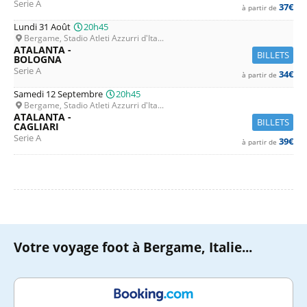
Serie A
37€
à partir de
Lundi 31 Août
20h45
Bergame, Stadio Atleti Azzurri d'Ita...
ATALANTA -
BILLETS
BOLOGNA
Serie A
34€
à partir de
Samedi 12 Septembre
20h45
Bergame, Stadio Atleti Azzurri d'Ita...
ATALANTA -
BILLETS
CAGLIARI
Serie A
39€
à partir de
Votre voyage foot à Bergame, Italie...