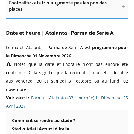
Footballtickets.fr n'augmente pas les prix des
places
Date et heure | Atalanta - Parma de Serie A
Le match Atalanta - Parma de Serie A est
programmé pour
le Dimanche 01 Novembre 2026
.
Notez que la date et l'horaire n'ont pas encore été
confirmés. Cela signifie que la rencontre peut être décalée
aux vendredi 30 et samedi 31 octobre ou au lundi 02
novembre.
Voir aussi :
Parma - Atalanta (33e journée) le Dimanche 25
Avril 2027
Comment se rendre au stade ?
Stadio Atleti Azzurri d'Italia