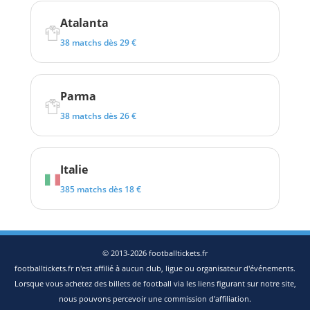
Atalanta
38 matchs dès 29 €
Parma
38 matchs dès 26 €
Italie
385 matchs dès 18 €
© 2013-2026 footballtickets.fr
footballtickets.fr n'est affilié à aucun club, ligue ou organisateur d'événements.
Lorsque vous achetez des billets de football via les liens figurant sur notre site,
nous pouvons percevoir une commission d'affiliation.