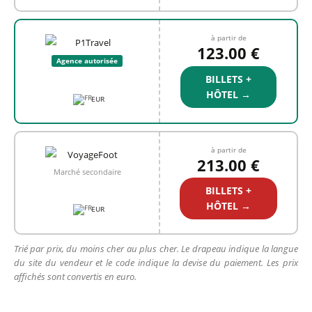
à partir de
123.00 €
Agence autorisée
BILLETS +
HÔTEL →
EUR
à partir de
213.00 €
Marché secondaire
BILLETS +
HÔTEL →
EUR
Trié par prix, du moins cher au plus cher. Le drapeau indique la langue
du site du vendeur et le code indique la devise du paiement. Les prix
affichés sont convertis en euro.