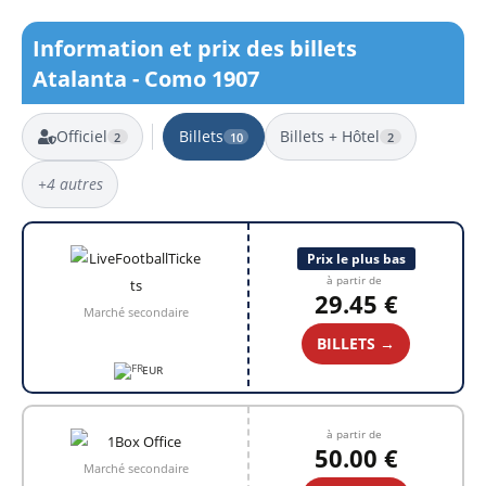
Information et prix des billets
Atalanta - Como 1907
Officiel
Billets
Billets + Hôtel
2
10
2
+4 autres
10 résultats
Prix le plus bas
à partir de
29.45 €
Marché secondaire
BILLETS →
EUR
à partir de
50.00 €
Marché secondaire