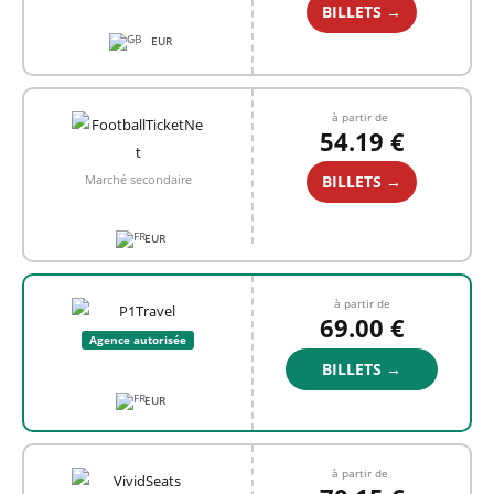
BILLETS →
EUR
+1
à partir de
54.19 €
BILLETS →
Marché secondaire
EUR
à partir de
69.00 €
Agence autorisée
BILLETS →
EUR
à partir de