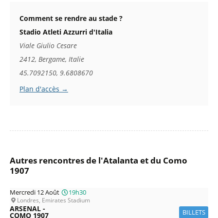
Comment se rendre au stade ?
Stadio Atleti Azzurri d'Italia
Viale Giulio Cesare
2412, Bergame, Italie
45.7092150, 9.6808670
Plan d'accès →
Autres rencontres de l'Atalanta et du Como
1907
Mercredi 12 Août
19h30
Londres, Emirates Stadium
ARSENAL -
BILLETS
COMO 1907