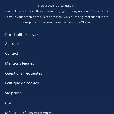
© 2013-2026 footballtickets.fr
footballtickets.fr n'est affilié à aucun club, ligue ou organisateur d'événements.
Lorsque vous achetez des billets de football via les liens figurant sur notre site,
nous pouvons percevoir une commission d'affiliation.
Footballtickets.fr
À propos
Contact
Mentions légales
Questions fréquentes
Politique de cookies
Vie privée
CGU
Médias : Crédits et Licences