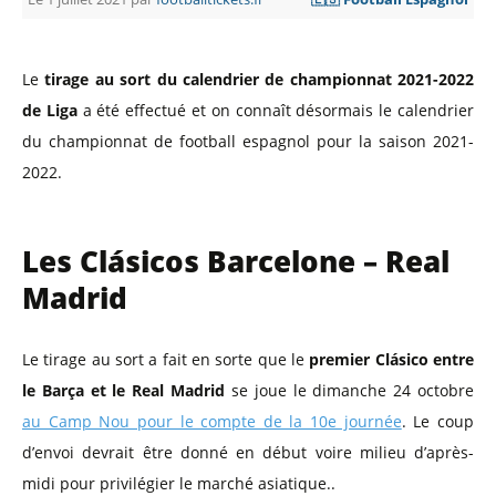
Le
tirage au sort du calendrier de championnat 2021-2022
de Liga
a été effectué et on connaît désormais le calendrier
du championnat de football espagnol pour la saison 2021-
2022.
Les Clásicos Barcelone – Real
Madrid
Le tirage au sort a fait en sorte que le
premier Clásico entre
le Barça et le Real Madrid
se joue le dimanche 24 octobre
au Camp Nou pour le compte de la 10e journée
. Le coup
d’envoi devrait être donné en début voire milieu d’après-
midi pour privilégier le marché asiatique..