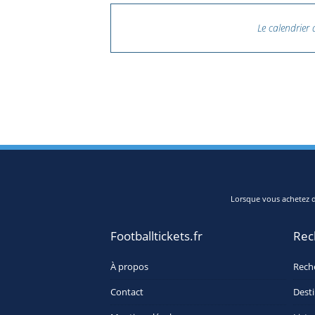
Le calendrie
Lorsque vous achetez de
Footballtickets.fr
Rec
À propos
Rech
Contact
Desti