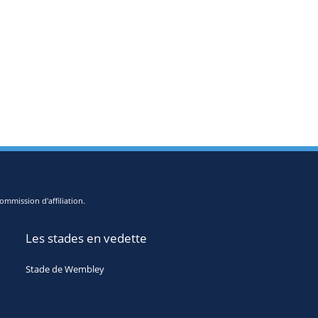
ommission d'affiliation.
Les stades en vedette
Stade de Wembley