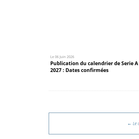
Le 06 Juin 2026
Publication du calendrier de Serie A
2027 : Dates confirmées
Navigation des articl
←
Le 