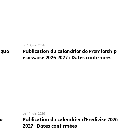
Le 18 Juin 2026
ague
Publication du calendrier de Premiership
écossaise 2026-2027 : Dates confirmées
Le 11 Juin 2026
fo
Publication du calendrier d’Eredivise 2026-
2027 : Dates confirmées