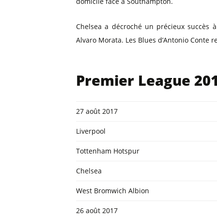
domicile face à Southampton.
Chelsea a décroché un précieux succès à
Alvaro Morata. Les Blues d’Antonio Conte r
Premier League 201
27 août 2017
Liverpool
Tottenham Hotspur
Chelsea
West Bromwich Albion
26 août 2017