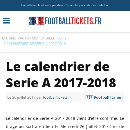
footballtickets.fr est le comparateur nº1 pour les places de matchs de foot.
ACCUEIL
»
ACTU FOOT ET BILLETTERIE
»
LE CALENDRIER DE SERIE A 2017-2018
Le calendrier de
Serie A 2017-2018
Le 26 juillet 2017 par
footballtickets.fr
🇮🇹 Football Italien
Le calendrier de Serie A 2017-2018 vient d’être confirmé. Le
tirage au sort a eu lieu le Mercredi 26 Juillet 2017 lors de