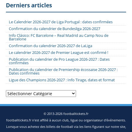
Derniers articles
Le Calendrier 2026-2027 de Liga Portugal : dates confirmées
Confirmation du calendrier de Bundesliga 2026-2027
Info Clásico: FC Barcelone – Real Madrid au Camp Nou de
Barcelone
Confirmation du calendrier 2026-2027 de LaLiga
Le calendrier 2026-2027 de Premier League est confirmé !
Publication du calendrier de Pro League 2026-2027 : Dates
confirmées
Publication du calendrier de Premiership écossaise 2026-2027 :
Dates confirmées
Ligue des Champions 2026-2027 : Info Tirage, dates et format
Catégories
© 2013-2026 footballtickets.fr
footballtickets.fr n'est affilié à aucun club, ligue ou organisateur d'événements.
Lorsque vous achetez des billets de football via les liens figurant sur notre site,