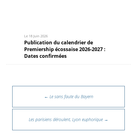
Le 18 Juin 2026
Publication du calendrier de
Premiership écossaise 2026-2027 :
Dates confirmées
Navigation des articles
←
Le sans faute du Bayern
Les parisiens déroulent, Lyon euphorique
→