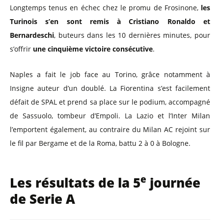
Longtemps tenus en échec chez le promu de Frosinone,
les
Turinois s’en sont remis à Cristiano Ronaldo et
Bernardeschi
, buteurs dans les 10 dernières minutes, pour
s’offrir
une cinquième victoire consécutive
.
Naples a fait le job face au Torino, grâce notamment à
Insigne auteur d’un doublé. La Fiorentina s’est facilement
défait de SPAL et prend sa place sur le podium, accompagné
de Sassuolo, tombeur d’Empoli. La Lazio et l’Inter Milan
l’emportent également, au contraire du Milan AC rejoint sur
le fil par Bergame et de la Roma, battu 2 à 0 à Bologne.
e
Les résultats de la 5
journée
de Serie A