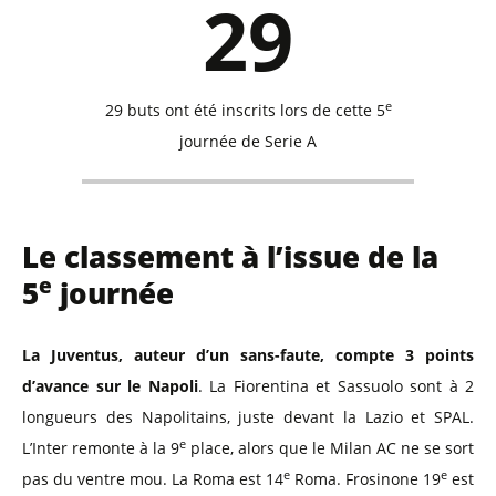
29
e
29 buts ont été inscrits lors de cette 5
journée de Serie A
Le classement à l’issue de la
e
5
journée
La Juventus, auteur d’un sans-faute, compte 3 points
d’avance sur le Napoli
. La Fiorentina et Sassuolo sont à 2
longueurs des Napolitains, juste devant la Lazio et SPAL.
e
L’Inter remonte à la 9
place, alors que le Milan AC ne se sort
e
e
pas du ventre mou. La Roma est 14
Roma. Frosinone 19
est